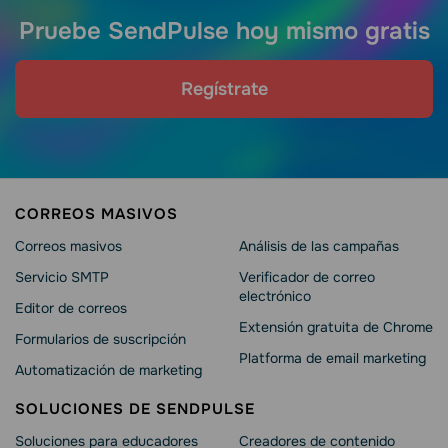
Pruebe SendPulse hoy mismo gratis
Regístrate
CORREOS MASIVOS
Correos masivos
Análisis de las campañas
Servicio SMTP
Verificador de correo
electrónico
Editor de correos
Extensión gratuita de Chrome
Formularios de suscripción
Platforma de email marketing
Automatización de marketing
SOLUCIONES DE SENDPULSE
Soluciones para educadores
Creadores de contenido