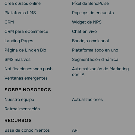
Crea cursos online
Píxel de SendPulse
Plataforma LMS
Pop-ups de encuesta
CRM
Widget de NPS
CRM para eCommerce
Chat en vivo
Landing Pages
Bandeja omnicanal
Página de Link en Bio
Plataforma todo en uno
SMS masivos
Segmentación dinámica
Notificaciones web push
Automatización de Marketing
con IA
Ventanas emergentes
SOBRE NOSOTROS
Nuestro equipo
Actualizaciones
Retroalimentación
RECURSOS
Base de conocimientos
API