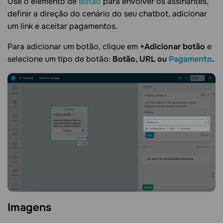
Use o elemento de
Botão
para envolver os assinantes,
definir a direção do cenário do seu chatbot, adicionar
um link e aceitar pagamentos.
Para adicionar um botão, clique em
+Adicionar botão
e
selecione um tipo de botão:
Botão,
URL
ou
Pagamento
.
Imagens