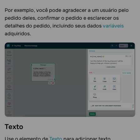
Por exemplo, você pode agradecer a um usuário pelo
pedido deles, confirmar o pedido e esclarecer os
detalhes do pedido, incluindo seus dados
variáveis
adquiridos.
Texto
Use o elemento de
Texto
para adicionar texto.