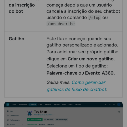
da inscrição
começa depois que um usuário
do bot
cancela a inscrição do seu chatbot
usando o comando
ou
/stop
.
/unsubscribe
Gatilho
Este fluxo começa quando seu
gatilho personalizado é acionado.
Para adicionar seu próprio gatilho,
clique em
Criar um novo gatilho
.
Selecione um tipo de gatilho:
Palavra-chave
ou
Evento A360
.
Saiba mais:
Como gerenciar
gatilhos de fluxo de chatbot
.