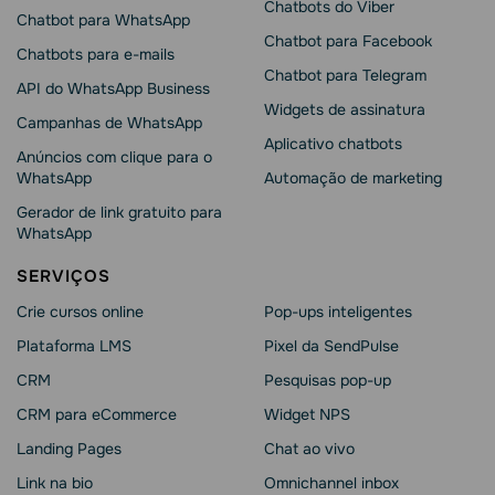
Chatbots do Viber
Chatbot para WhatsApp
Chatbot para Facebook
Chatbots para e-mails
Chatbot para Telegram
API do WhatsApp Business
Widgets de assinatura
Campanhas de WhatsApp
Aplicativo chatbots
Anúncios com clique para o
WhatsApp
Automação de marketing
Gerador de link gratuito para
WhatsApp
SERVIÇOS
Crie cursos online
Pop-ups inteligentes
Plataforma LMS
Pixel da SendPulse
CRM
Pesquisas pop-up
CRM para eCommerce
Widget NPS
Landing Pages
Chat ao vivo
Link na bio
Omnichannel inbox