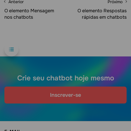
Anterior
Próximo
O elemento Mensagem
O elemento Respostas
nos chatbots
rápidas em chatbots
Crie seu chatbot hoje mesmo
Inscrever-se