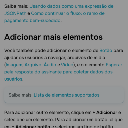
Saiba mais:
Usando dados como uma expressão de
JSONPath
e
Como continuar o fluxo: o ramo de
pagamento bem-sucedido
.
Adicionar mais
elementos
Você também pode adicionar o elemento de
Botão
para
ajudar os usuários a navegar, arquivos de mídia
(
Imagem
,
Arquivo
,
Áudio
e
Vídeo
), e o elemento
Esperar
pela resposta do assinante para coletar dados dos
usuários
.
Saiba mais:
Lista de elementos suportados
.
Para adicionar outro elemento, clique em
+ Adicionar
e
selecione um elemento. Para adicionar um botão, clique
em
+ Adicionar botão
e selecione um tipo de botão.