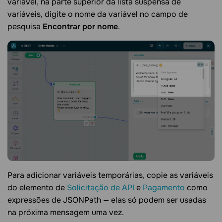
variável, na parte superior da lista suspensa de
variáveis, digite o nome da variável no campo de
pesquisa
Encontrar por nome
.
Para adicionar variáveis temporárias, copie as variáveis
do elemento de
Solicitação de API
e
Pagamento
como
expressões de JSONPath — elas só podem ser usadas
na próxima mensagem uma vez.