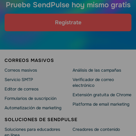
Pruebe SendPulse hoy mismo gratis
Regístrate
CORREOS MASIVOS
Correos masivos
Análisis de las campañas
Servicio SMTP
Verificador de correo
electrónico
Editor de correos
Extensión gratuita de Chrome
Formularios de suscripción
Platforma de email marketing
Automatización de marketing
SOLUCIONES DE SENDPULSE
Soluciones para educadores
Creadores de contenido
en línea