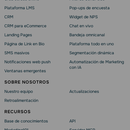
Plataforma LMS
Pop-ups de encuesta
CRM
Widget de NPS
CRM para eCommerce
Chat en vivo
Landing Pages
Bandeja omnicanal
Página de Link en Bio
Plataforma todo en uno
SMS masivos
Segmentación dinámica
Notificaciones web push
Automatización de Marketing
con IA
Ventanas emergentes
SOBRE NOSOTROS
Nuestro equipo
Actualizaciones
Retroalimentación
RECURSOS
Base de conocimientos
API