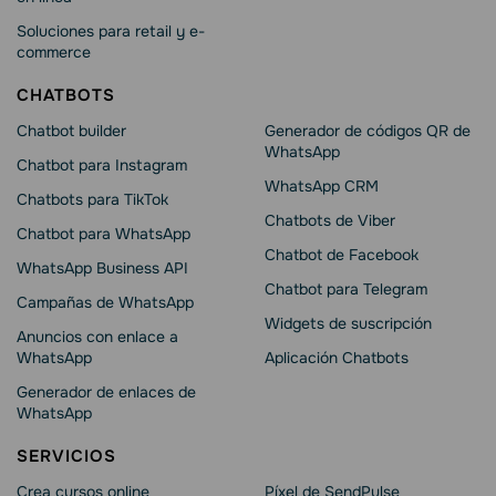
Soluciones para retail y e-
commerce
CHATBOTS
Chatbot builder
Generador de códigos QR de
WhatsApp
Chatbot para Instagram
WhatsApp CRM
Chatbots para TikTok
Chatbots de Viber
Chatbot para WhatsApp
Chatbot de Facebook
WhatsApp Business API
Chatbot para Telegram
Campañas de WhatsApp
Widgets de suscripción
Anuncios con enlace a
WhatsApp
Aplicación Chatbots
Generador de enlaces de
WhatsApp
SERVICIOS
Crea cursos online
Píxel de SendPulse