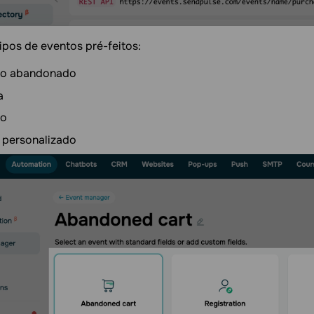
ipos de eventos pré-feitos:
ho abandonado
a
ro
 personalizado