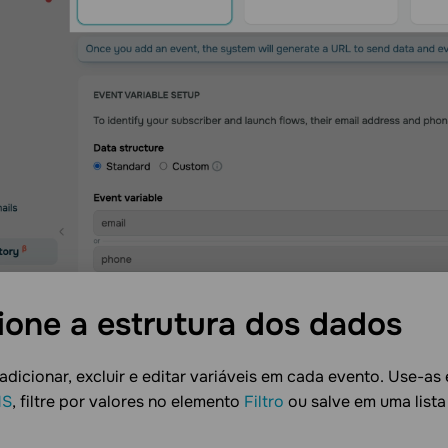
ione a estrutura dos
dados
dicionar, excluir e editar variáveis em cada evento. Use-
MS
, filtre por valores no elemento
Filtro
ou salve em uma list