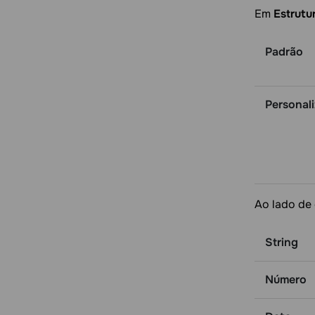
Em
Estrutu
Padrão
Personal
Ao lado de 
String
Número