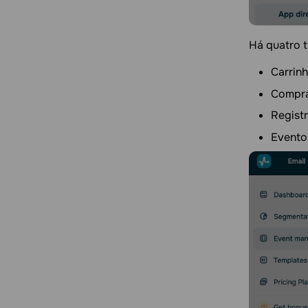
Há quatro t
Carrin
Compr
Regist
Evento