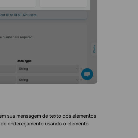
as em sua mensagem de texto dos elementos
a de endereçamento usando o elemento