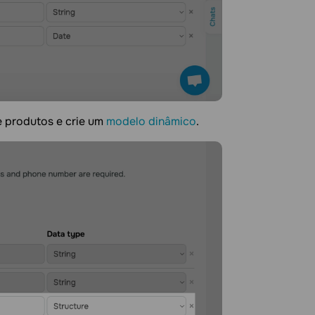
e produtos e crie um
modelo dinâmico
.