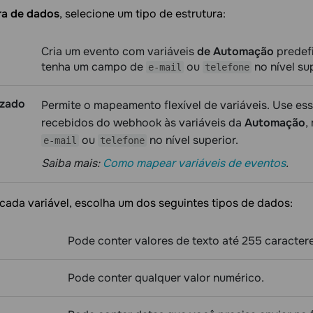
ra de dados
, selecione um tipo de estrutura:
Cria um evento com variáveis
de Automação
predefi
tenha um campo de
ou
no nível sup
e-mail
telefone
izado
Permite o mapeamento flexível de variáveis. Use es
recebidos do webhook às variáveis da
Automação
,
ou
no nível superior.
e-mail
telefone
Saiba mais:
Como mapear variáveis de eventos
.
cada variável, escolha um dos seguintes tipos de dados:
Pode conter valores de texto até 255 caractere
Pode conter qualquer valor numérico.