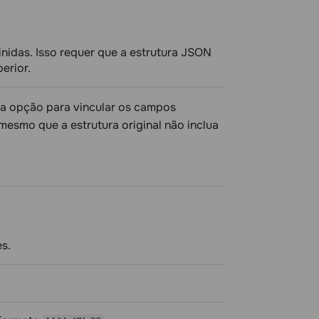
nidas. Isso requer que a estrutura JSON
erior.
sa opção para vincular os campos
 mesmo que a estrutura original não inclua
s.