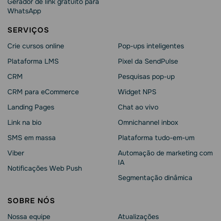
Gerador de link gratuito para
WhatsApp
SERVIÇOS
Crie cursos online
Pop-ups inteligentes
Plataforma LMS
Pixel da SendPulse
CRM
Pesquisas pop-up
CRM para eCommerce
Widget NPS
Landing Pages
Chat ao vivo
Link na bio
Omnichannel inbox
SMS em massa
Plataforma tudo-em-um
Viber
Automação de marketing com
IA
Notificações Web Push
Segmentação dinâmica
SOBRE NÓS
Nossa equipe
Atualizações