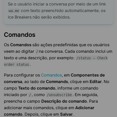
Se o usuário iniciar a conversa por meio de um link
com texto preenchido automaticamente, os
wa.me
Ice Breakers não serão exibidos.
Comandos
Os
Comandos
são ações predefinidas que os usuários
veem ao digitar
na conversa. Cada comando inclui um
/
texto e uma descrição, por exemplo:
/status — Check
.
order status
Para configurar os
Comandos
, em
Componentes de
conversa
, ao lado de
Commands
, clique em
Editar
. No
campo
Texto do comando
, informe um comando
iniciado por
, como
. Em seguida,
/
/unsubscribe
preencha o campo
Descrição do comando
. Para
adicionar mais comandos, clique em
Adicionar
comando
. Depois, clique em
Salvar
.