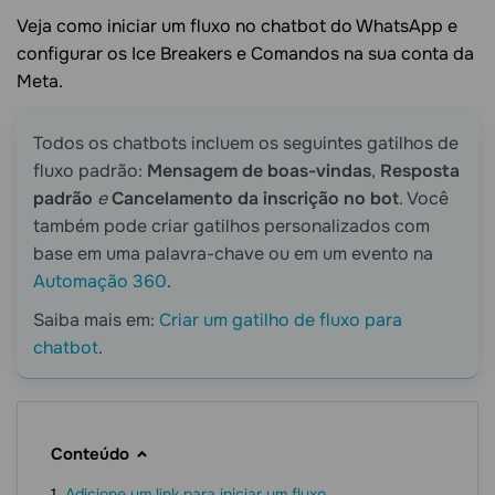
Veja como iniciar um fluxo no chatbot do WhatsApp e
configurar os Ice Breakers e Comandos na sua conta da
Meta.
Todos os chatbots incluem os seguintes gatilhos de
fluxo padrão:
Mensagem de boas-vindas
,
Resposta
padrão
e
Cancelamento da inscrição no bot
. Você
também pode criar gatilhos personalizados com
base em uma palavra-chave ou em um evento na
Automação 360
.
Saiba mais em:
Criar um gatilho de fluxo para
chatbot
.
Conteúdo
Adicione um link para iniciar um fluxo