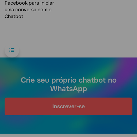
Facebook para iniciar
uma conversa com o
Сhatbot
Crie seu próprio chatbot no
WhatsApp
Inscrever-se