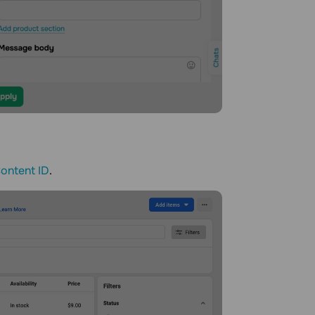
ontent ID
.