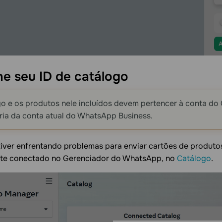
ne seu ID de
catálogo
o e os produtos nele incluídos devem pertencer à conta do
ria da conta atual do WhatsApp Business.
iver enfrentando problemas para enviar cartões de produtos
te conectado no Gerenciador do WhatsApp, no
Catálogo
.