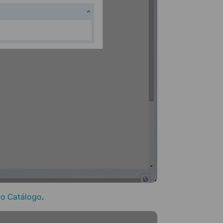
do Catálogo
.