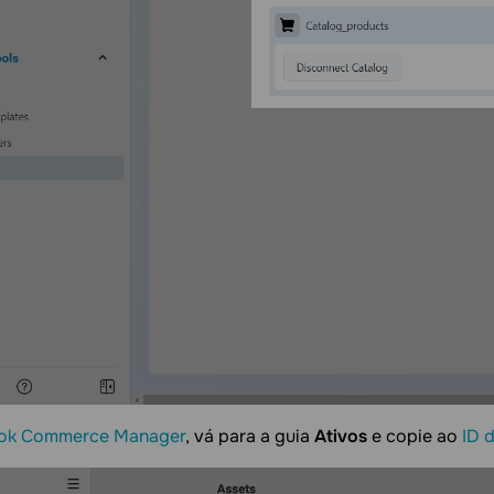
ok Commerce Manager
, vá para a guia
Ativos
e copie ao
ID 