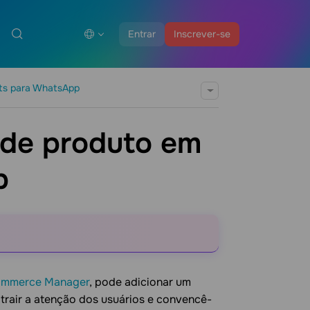
Entrar
Inscrever-se
ts para WhatsApp
 de produto em
p
mmerce Manager
, pode adicionar um
rair a atenção dos usuários e convencê-