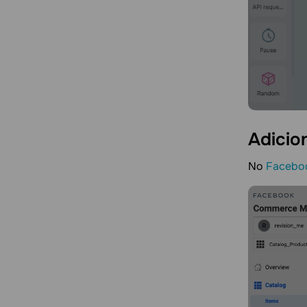
Adicio
No
Facebo