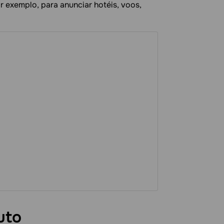
 exemplo, para anunciar hotéis, voos,
uto