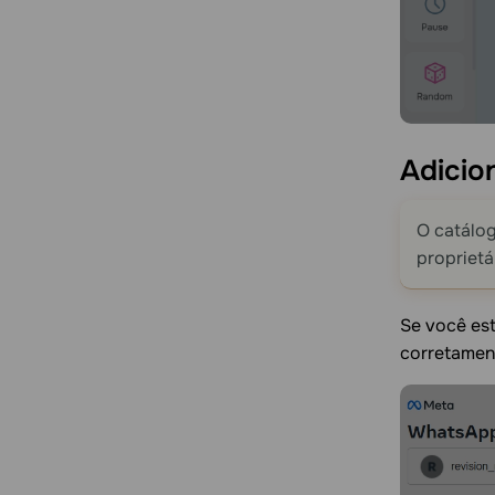
Adicio
O catálog
proprietá
Se você est
corretamen