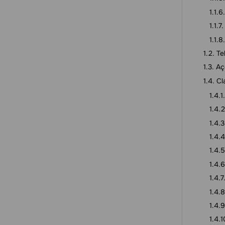
Te
Aç
Cl