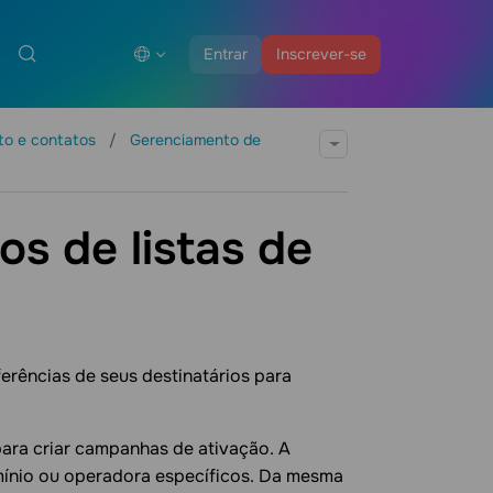
Entrar
Inscrever-se
to e contatos
Gerenciamento de
s de listas de
erências de seus destinatários para
para criar campanhas de ativação. A
ínio ou operadora específicos. Da mesma