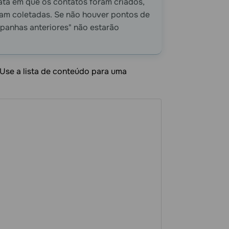
ta em que os contatos foram criados,
oram coletadas. Se não houver pontos de
panhas anteriores" não estarão
 Use a lista de conteúdo para uma