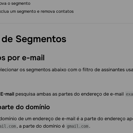
ova o segmento
xclua um segmento e remova contatos
s de
Segmentos
ios por
e-mail
lecionar os segmentos abaixo com o filtro de assinantes us
e
E-mail
pesquisa ambas as partes do endereço de e-mail
exa
parte do
domínio
 domínio de um endereço de e-mail é a parte do endereço a
, a parte do domínio é
.
ail.com
gmail.com