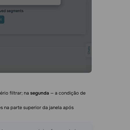
rio filtrar; na
segunda
— a condição de
 na parte superior da janela após