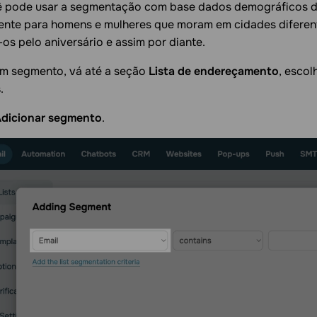
ê pode usar a segmentação com base dados demográficos d
nte para homens e mulheres que moram em cidades diferente
os pelo aniversário e assim por diante.
um segmento, vá até a seção
Lista de endereçamento
, escol
s
.
dicionar segmento
.