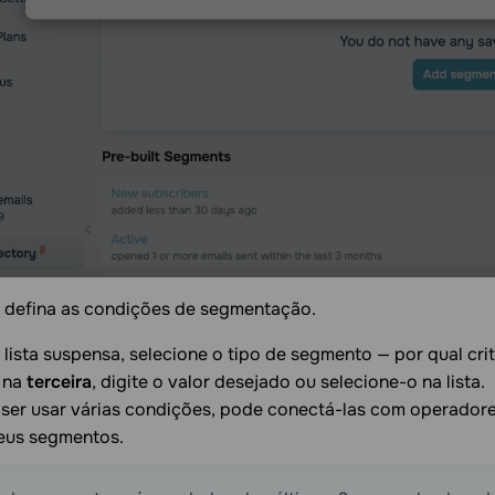
 defina as condições de segmentação.
lista suspensa, selecione o tipo de segmento — por qual crité
e na
terceira
, digite o valor desejado ou selecione-o na lista.
ser usar várias condições, pode conectá-las com operadores
seus segmentos.