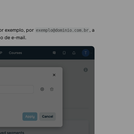
Por exemplo, por
, a
exemplo@dominio.com.br
o de e-mail.