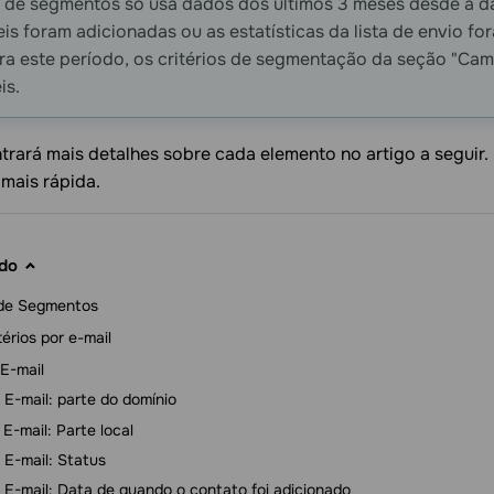
 de segmentos só usa dados dos últimos 3 meses desde a da
eis foram adicionadas ou as estatísticas da lista de envio f
a este período, os critérios de segmentação da seção "Cam
is.
rará mais detalhes sobre cada elemento no artigo a seguir.
mais rápida.
do
 de Segmentos
térios por e-mail
E-mail
E-mail: parte do domínio
E-mail: Parte local
E-mail: Status
E-mail: Data de quando o contato foi adicionado