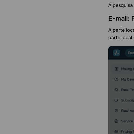
A pesquisa 
E-mail: 
A parte loc
parte local