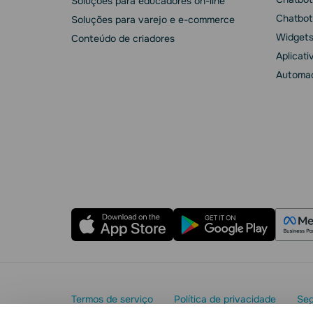
Soluções para educadores on-line
Chatbot
Soluções para varejo e e-commerce
Widgets
Conteúdo de criadores
Aplicati
Automaç
Termos de serviço
Política de privacidade
Seg
Acordo de processamento de dados