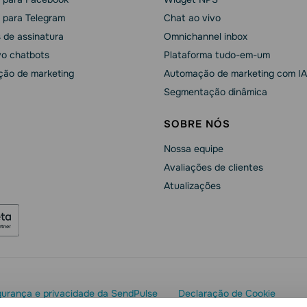
 para Telegram
Chat ao vivo
 de assinatura
Omnichannel inbox
vo chatbots
Plataforma tudo-em-um
ão de marketing
Automação de marketing com IA
Segmentação dinâmica
SOBRE NÓS
Nossa equipe
Avaliações de clientes
Atualizações
urança e privacidade da SendPulse
Declaração de Cookie