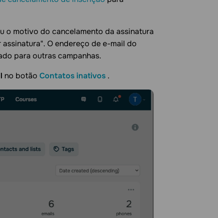
ou o motivo do cancelamento da assinatura
 assinatura". O endereço de e-mail do
eado para outras campanhas.
l
no botão
Contatos inativos
.