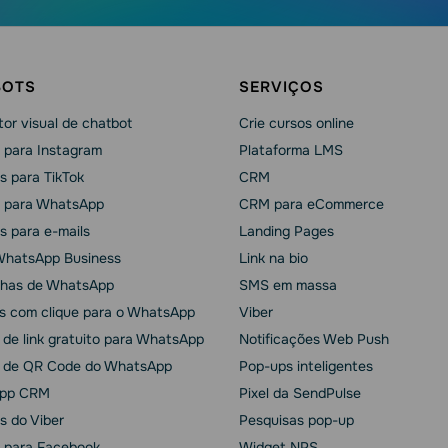
BOTS
SERVIÇOS
or visual de chatbot
Crie cursos online
 para Instagram
Plataforma LMS
s para TikTok
CRM
 para WhatsApp
CRM para eCommerce
s para e-mails
Landing Pages
WhatsApp Business
Link na bio
has de WhatsApp
SMS em massa
s com clique para o WhatsApp
Viber
 de link gratuito para WhatsApp
Notificações Web Push
 de QR Code do WhatsApp
Pop-ups inteligentes
pp CRM
Pixel da SendPulse
s do Viber
Pesquisas pop-up
 para Facebook
Widget NPS