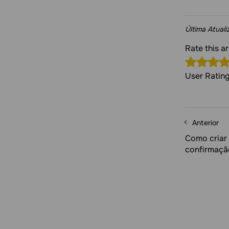
Última Atual
Rate this a
User Ratin
Anterior
Como criar
confirmaçã