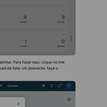
tar. Para fazer isso, clique no link
d da lista: um assinante, faça o