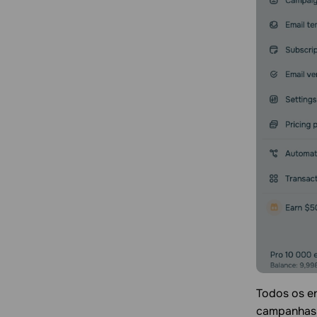
Todos os en
campanhas