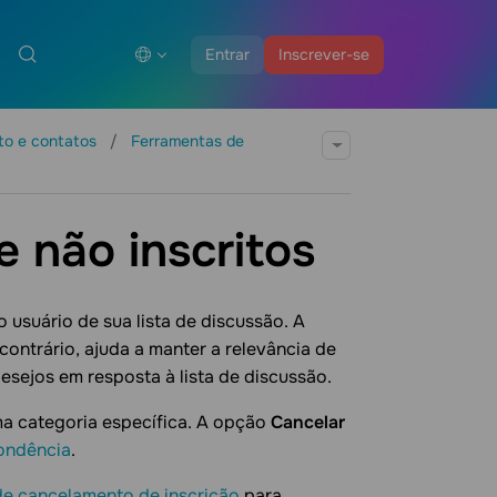
Entrar
Inscrever-se
to e contatos
Ferramentas de
e não inscritos
 usuário de sua lista de discussão. A
 contrário, ajuda a manter a relevância de
esejos em resposta à lista de discussão.
ma categoria específica. A opção
Cancelar
ondência
.
e cancelamento de inscrição
para