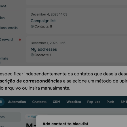
specificar independentemente os contatos que deseja desabili
nscrição de correspondências
e selecione um método de uploa
o arquivo ou insira manualmente.