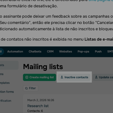
uma formulário de desativação.
, o assinante pode deixar um feedback sobre as campanhas 
eu comentário", então ele precisa clicar no botão "Cancelar
dicionado automaticamente à lista de não inscritos e bloqu
a de contatos não inscritos é exibida no menu
Listas de e-mai