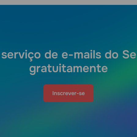
 serviço de e-mails do S
gratuitamente
Inscrever-se