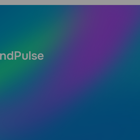
endPulse