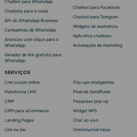
Chatbot para WhatsApp
Chatbot para Facebook
Chatbots para e-mails
Chatbot para Telegram
API do WhatsApp Business
Widgets de assinatura
Campanhas de WhatsApp
Aplicativo chatbots
Anúncios com clique para o
WhatsApp
Automação de marketing
Gerador de link gratuito para
WhatsApp
SERVIÇOS
Crie cursos online
Pop-ups inteligentes
Plataforma LMS
Pixel da SendPulse
CRM
Pesquisas pop-up
CRM para eCommerce
Widget NPS
Landing Pages
Chat ao vivo
Link na bio
Omnichannel inbox