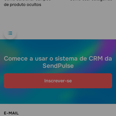
de produto ocultos
Comece a usar o sistema de CRM da
SendPulse
Inscrever-se
E-MAIL