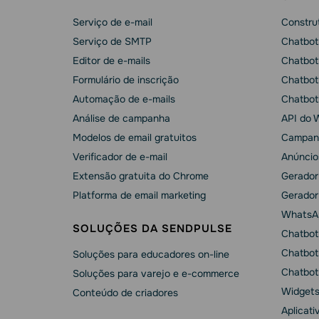
Serviço de e-mail
Construt
Serviço de SMTP
Chatbot
Editor de e-mails
Chatbot
Formulário de inscrição
Chatbot
Automação de e-mails
Chatbot
Análise de campanha
API do 
Modelos de email gratuitos
Campan
Verificador de e-mail
Anúncio
Extensão gratuita do Chrome
Gerador
Platforma de email marketing
Gerador
WhatsA
SOLUÇÕES DA SENDPULSE
Chatbot
Chatbot
Soluções para educadores on-line
Chatbot
Soluções para varejo e e-commerce
Widgets
Conteúdo de criadores
Aplicati