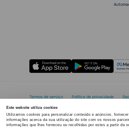
Automaç
Termos de serviço
Política de privacidade
Seg
Acordo de processamento de dados
Este website utiliza cookies
Copyright© 2015 - 2026. SendPulse. Todos os direit
Utilizamos cookies para personalizar conteúdo e anúncios, fornecer
informações acerca da sua utilização do site com os nossos parcei
informações que lhes forneceu ou recolhidas por estes a partir da s