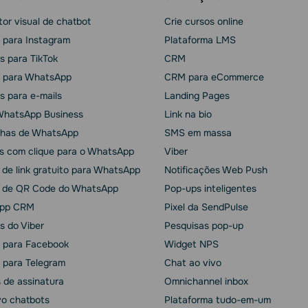
or visual de chatbot
Crie cursos online
 para Instagram
Plataforma LMS
s para TikTok
CRM
 para WhatsApp
CRM para eCommerce
s para e-mails
Landing Pages
WhatsApp Business
Link na bio
has de WhatsApp
SMS em massa
s com clique para o WhatsApp
Viber
 de link gratuito para WhatsApp
Notificações Web Push
 de QR Code do WhatsApp
Pop-ups inteligentes
pp CRM
Pixel da SendPulse
s do Viber
Pesquisas pop-up
 para Facebook
Widget NPS
 para Telegram
Chat ao vivo
 de assinatura
Omnichannel inbox
vo chatbots
Plataforma tudo-em-um