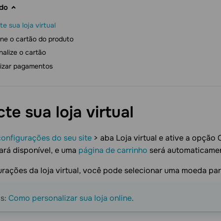
do
e sua loja virtual
one o cartão do produto
nalize o cartão
lizar pagamentos
te sua loja
virtual
configurações do seu site
> aba Loja virtual e ative a opção 
ará disponível, e uma
página de carrinho
será automaticament
rações da loja virtual, você pode selecionar uma moeda para
is:
Como personalizar sua loja online
.