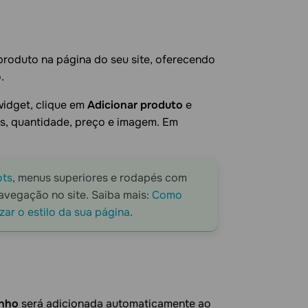
 produto na página do seu site, oferecendo
.
widget, clique em
Adicionar produto
e
s, quantidade, preço e imagem. Em
ots
, menus superiores e rodapés com
navegação no site. Saiba mais:
Como
ar o estilo da sua página
.
inho
será adicionada automaticamente ao