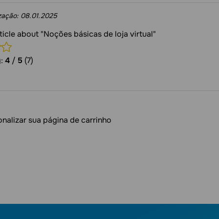
ização:
08.01.2025
rticle about "Noções básicas de loja virtual"
g:
4
/
5
(7)
nalizar sua página de carrinho