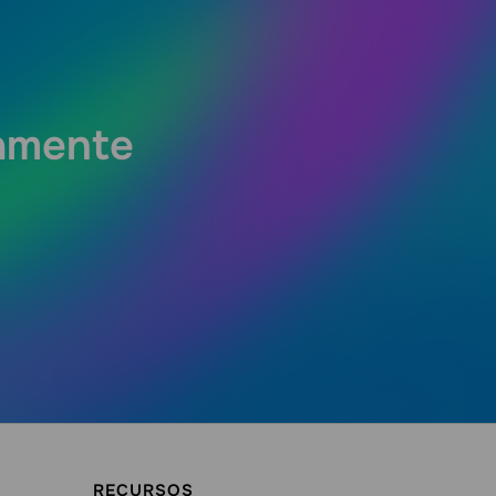
tamente
RECURSOS