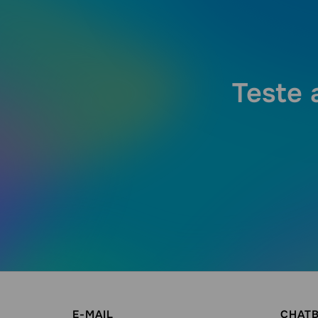
Teste 
E-MAIL
CHAT