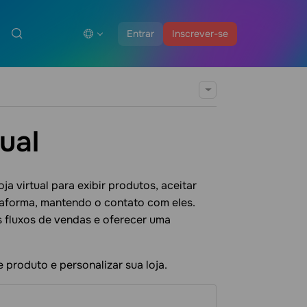
Entrar
Inscrever-se
ual
a virtual para exibir produtos, aceitar
taforma, mantendo o contato com eles.
s fluxos de vendas e oferecer uma
 produto e personalizar sua loja.