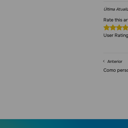
Última Atual
Rate this a
User Ratin
Anterior
Como perso