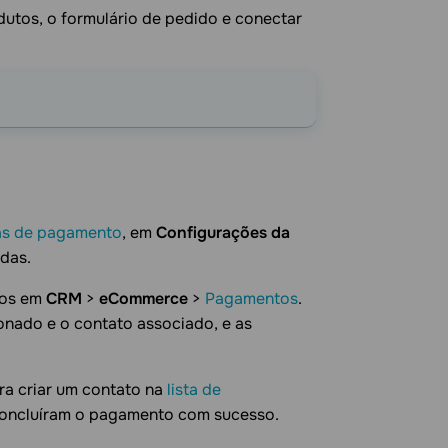
odutos, o formulário de pedido e conectar
cas de pagamento
, em
Configurações da
adas.
dos em
CRM
>
eCommerce
>
Pagamentos
.
nado e o contato associado, e as
a criar um contato na
lista de
 concluíram o pagamento com sucesso.