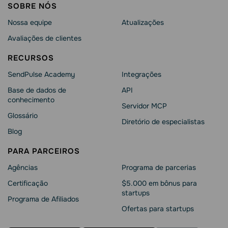
SOBRE NÓS
Nossa equipe
Atualizações
Avaliações de clientes
RECURSOS
SendPulse Academy
Integrações
Base de dados de
API
conhecimento
Servidor MCP
Glossário
Diretório de especialistas
Blog
PARA PARCEIROS
Agências
Programa de parcerias
Сertificação
$5.000 em bônus para
startups
Programa de Afiliados
Ofertas para startups