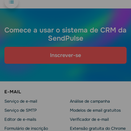
Comece a usar o sistema de CRM da
SendPulse
Inscrever-se
E-MAIL
Serviço de e-mail
Análise de campanha
Serviço de SMTP
Modelos de email gratuitos
Editor de e-mails
Verificador de e-mail
Formulário de inscrição
Extensão gratuita do Chrome