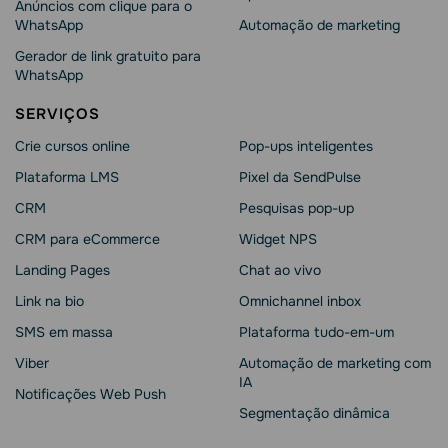
Anúncios com clique para o
WhatsApp
Automação de marketing
Gerador de link gratuito para
WhatsApp
SERVIÇOS
Crie cursos online
Pop-ups inteligentes
Plataforma LMS
Pixel da SendPulse
CRM
Pesquisas pop-up
CRM para eCommerce
Widget NPS
Landing Pages
Chat ao vivo
Link na bio
Omnichannel inbox
SMS em massa
Plataforma tudo-em-um
Viber
Automação de marketing com
IA
Notificações Web Push
Segmentação dinâmica