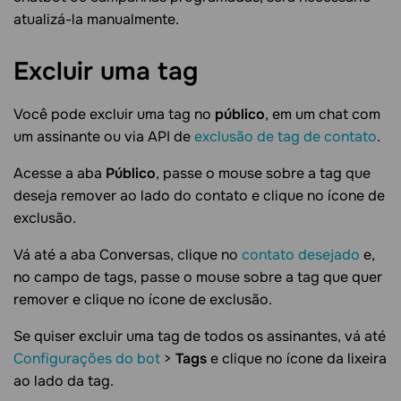
atualizá-la manualmente.
Excluir uma
tag
Você pode excluir uma tag no
público
, em um chat com
um assinante ou via API de
exclusão de tag de contato
.
Acesse a aba
Público
, passe o mouse sobre a tag que
deseja remover ao lado do contato e clique no ícone de
exclusão.
Vá até a aba Conversas, clique no
contato desejado
e,
no campo de tags, passe o mouse sobre a tag que quer
remover e clique no ícone de exclusão.
Se quiser excluir uma tag de todos os assinantes, vá até
Configurações do bot
>
Tags
e clique no ícone da lixeira
ao lado da tag.