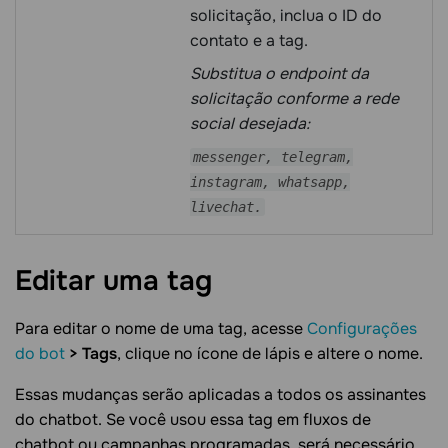
solicitação, inclua o ID do
contato e a tag.
Substitua o endpoint da
solicitação conforme a rede
social desejada:
messenger, telegram,
instagram, whatsapp,
livechat.
Editar uma
tag
Para editar o nome de uma tag, acesse
Configurações
do bot
> Tags
, clique no ícone de lápis e altere o nome.
Essas mudanças serão aplicadas a todos os assinantes
do chatbot. Se você usou essa tag em fluxos de
chatbot ou campanhas programadas, será necessário