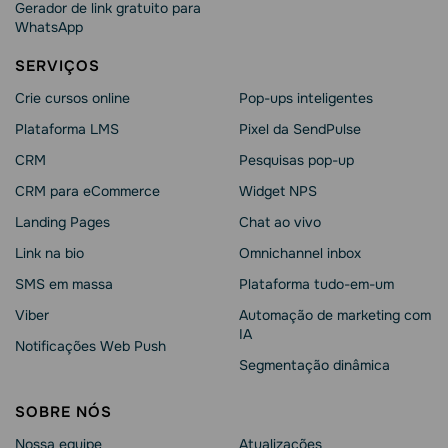
Gerador de link gratuito para
WhatsApp
SERVIÇOS
Crie cursos online
Pop-ups inteligentes
Plataforma LMS
Pixel da SendPulse
CRM
Pesquisas pop-up
CRM para eCommerce
Widget NPS
Landing Pages
Chat ao vivo
Link na bio
Omnichannel inbox
SMS em massa
Plataforma tudo-em-um
Viber
Automação de marketing com
IA
Notificações Web Push
Segmentação dinâmica
SOBRE NÓS
Nossa equipe
Atualizações