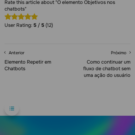
Rate this article about "O elemento Objetivos nos
chatbots"
User Rating:
5
/
5
(12)
Anterior
Próximo
Elemento Repetir em
Como continuar um
Chatbots
fluxo de chatbot sem
uma ação do usuário