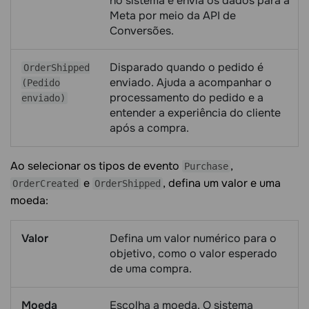
no sistema e envia os dados para a
Meta por meio da API de
Conversões.
Disparado quando o pedido é
OrderShipped
enviado. Ajuda a acompanhar o
(Pedido
processamento do pedido e a
enviado)
entender a experiência do cliente
após a compra.
Ao selecionar os tipos de evento
,
Purchase
e
, defina um valor e uma
OrderCreated
OrderShipped
moeda:
Valor
Defina um valor numérico para o
objetivo, como o valor esperado
de uma compra.
Moeda
Escolha a moeda. O sistema