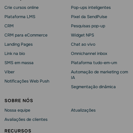
Crie cursos online
Pop-ups inteligentes
Plataforma LMS
Pixel da SendPulse
CRM
Pesquisas pop-up
CRM para eCommerce
Widget NPS
Landing Pages
Chat ao vivo
Link na bio
Omnichannel inbox
SMS em massa
Plataforma tudo-em-um
Viber
Automação de marketing com
IA
Notificações Web Push
Segmentação dinâmica
SOBRE NÓS
Nossa equipe
Atualizações
Avaliações de clientes
RECURSOS