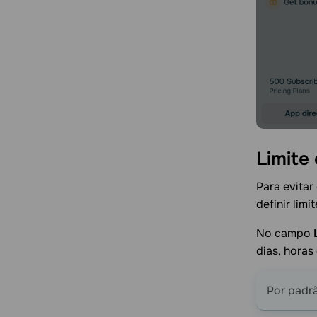
Limite
Para evitar
definir limit
No campo
dias, horas
Por padrã