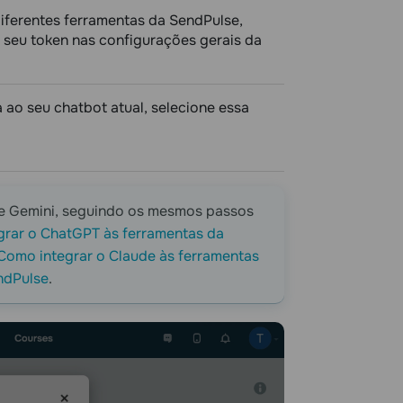
iferentes ferramentas da SendPulse,
r seu token nas configurações gerais da
ao seu chatbot atual, selecione essa
e Gemini, seguindo os mesmos passos
grar o ChatGPT às ferramentas da
Como integrar o Claude às ferramentas
ndPulse
.