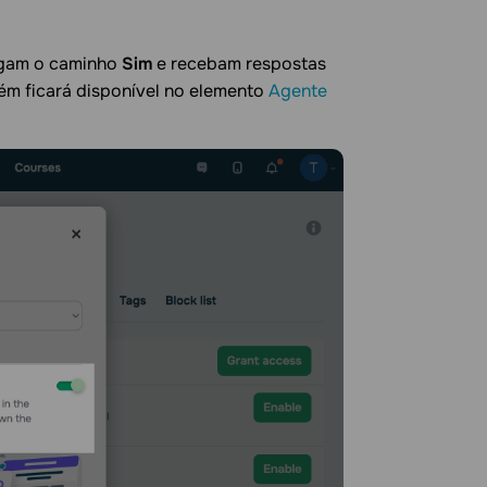
igam o caminho
Sim
e recebam respostas
ém ficará disponível no elemento
Agente