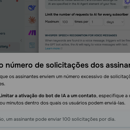
 o número de solicitações dos
assina
 que os assinantes enviem um número excessivo de solicita
es.
Limitar a ativação do bot de IA a um contato
, especifique a
 ou minutos dentro dos quais os usuários podem enviá-las.
o, um assinante pode enviar 100 solicitações por dia.