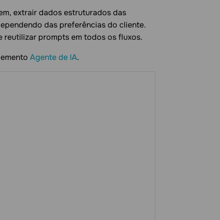
m, extrair dados estruturados das
ependendo das preferências do cliente.
 reutilizar prompts em todos os fluxos.
elemento
Agente de IA
.