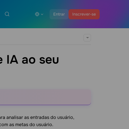
Entrar
Inscrever-se
 IA ao seu
a analisar as entradas do usuário,
com as metas do usuário.