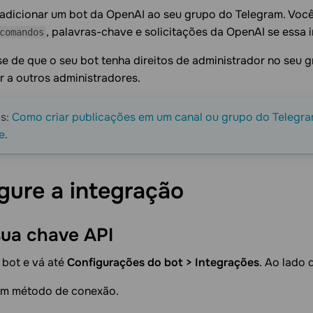
adicionar um bot da OpenAI ao seu grupo do Telegram. Você
, palavras-chave e solicitações da OpenAI se essa i
comandos
se de que o seu bot tenha direitos de administrador no seu 
ir a outros administradores.
is:
Como criar publicações em um canal ou grupo do Telegra
e
.
gure a
integração
 sua chave
API
 bot e vá até
Configurações do bot > Integrações
. Ao lado
um método de conexão.