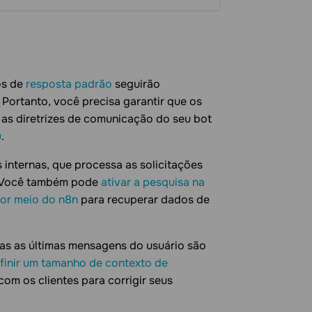
os de
resposta padrão
seguirão
Portanto, você precisa garantir que os
 as diretrizes de comunicação do seu bot
u
.
 internas, que processa as solicitações
e. Você também pode
ativar a pesquisa na
por meio do n8n
para recuperar dados de
as as últimas mensagens do usuário são
finir um tamanho de contexto de
m os clientes para corrigir seus