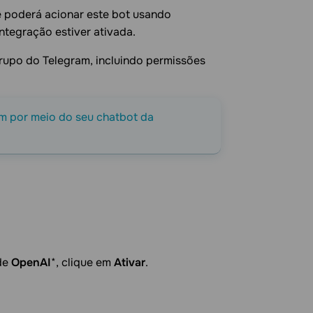
 poderá acionar este bot usando
ntegração estiver ativada.
grupo do Telegram, incluindo permissões
m por meio do seu chatbot da
 de
OpenAI
*, clique em
Ativar
.