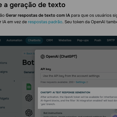
te a geração de
texto
ção
Gerar respostas de texto com IA
para que os usuários s
r IA em vez de
respostas padrão
. Seu token da OpenAI tamb