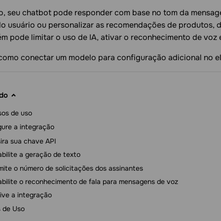
o, seu chatbot pode responder com base no tom da mensage
do usuário ou personalizar as recomendações de produtos, d
 pode limitar o uso de IA, ativar o reconhecimento de voz e
como conectar um modelo para configuração adicional no 
do
sos de uso
gure a integração
sira sua chave API
bilite a geração de texto
mite o número de solicitações dos assinantes
bilite o reconhecimento de fala para mensagens de voz
ive a integração
 de Uso