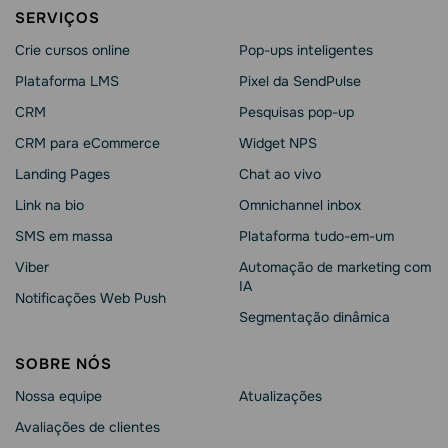
SERVIÇOS
Crie cursos online
Pop-ups inteligentes
Plataforma LMS
Pixel da SendPulse
CRM
Pesquisas pop-up
CRM para eCommerce
Widget NPS
Landing Pages
Chat ao vivo
Link na bio
Omnichannel inbox
SMS em massa
Plataforma tudo-em-um
Viber
Automação de marketing com
IA
Notificações Web Push
Segmentação dinâmica
SOBRE NÓS
Nossa equipe
Atualizações
Avaliações de clientes