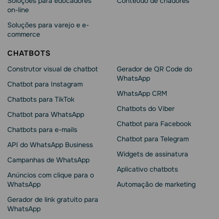
Soluções para educadores
Conteúdo de criadores
on-line
Soluções para varejo e e-
commerce
CHATBOTS
Construtor visual de chatbot
Gerador de QR Code do
WhatsApp
Chatbot para Instagram
WhatsApp CRM
Chatbots para TikTok
Chatbots do Viber
Chatbot para WhatsApp
Chatbot para Facebook
Chatbots para e-mails
Chatbot para Telegram
API do WhatsApp Business
Widgets de assinatura
Campanhas de WhatsApp
Aplicativo chatbots
Anúncios com clique para o
WhatsApp
Automação de marketing
Gerador de link gratuito para
WhatsApp