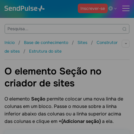
Inscrever-se
Início
Base de conhecimento
Sites
Construtor
de sites
Estrutura do site
O elemento Seção no
criador de sites
O elemento
Seção
permite colocar uma nova linha de
colunas em um bloco. Passe o mouse sobre a linha
inferior abaixo das colunas ou a linha superior acima
das colunas e clique em
+(Adicionar seção)
a ela.