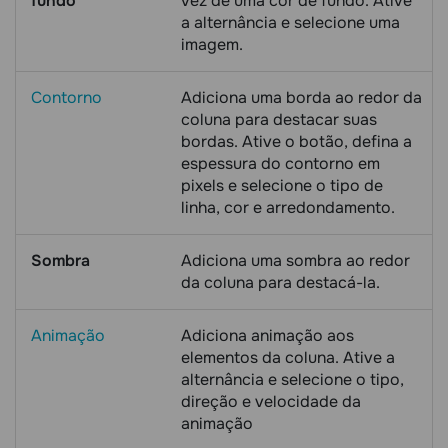
fundo
vez de uma cor de fundo. Ative
a alternância e selecione uma
imagem.
Contorno
Adiciona uma borda ao redor da
coluna para destacar suas
bordas. Ative o botão, defina a
espessura do contorno em
pixels e selecione o tipo de
linha, cor e arredondamento.
Sombra
Adiciona uma sombra ao redor
da coluna para destacá-la.
Animação
Adiciona animação aos
elementos da coluna. Ative a
alternância e selecione o tipo,
direção e velocidade da
animação