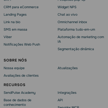
CRM para eCommerce
Widget NPS
Landing Pages
Chat ao vivo
Link na bio
Omnichannel inbox
SMS em massa
Plataforma tudo-em-um
Viber
Automação de marketing com
IA
Notificações Web Push
Segmentação dinâmica
SOBRE NÓS
Nossa equipe
Atualizações
Avaliações de clientes
RECURSOS
SendPulse Academy
Integrações
Base de dados de
API
conhecimento
Servidor MCP