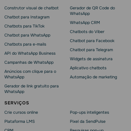
Construtor visual de chatbot
Gerador de QR Code do
WhatsApp
Chatbot para Instagram
WhatsApp CRM
Chatbots para TikTok
Chatbots do Viber
Chatbot para WhatsApp
Chatbot para Facebook
Chatbots para e-mails
Chatbot para Telegram
API do WhatsApp Business
Widgets de assinatura
Campanhas de WhatsApp
Aplicativo chatbots
Anúncios com clique para o
WhatsApp
Automação de marketing
Gerador de link gratuito para
WhatsApp
SERVIÇOS
Crie cursos online
Pop-ups inteligentes
Plataforma LMS
Pixel da SendPulse
CRM
Pesquisas pop-up