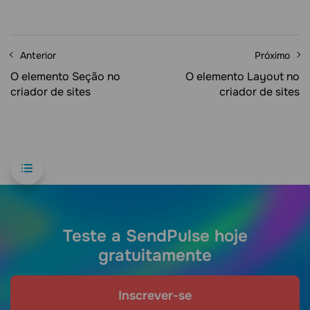
Anterior
Próximo
O elemento Seção no
O elemento Layout no
criador de sites
criador de sites
Teste a SendPulse hoje
gratuitamente
Inscrever-se