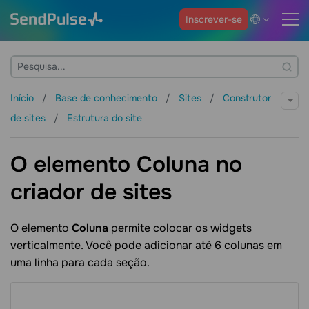
Inscrever-se
Início
Base de conhecimento
Sites
Construtor
de sites
Estrutura do site
O elemento Coluna no
criador de sites
O elemento
Coluna
permite colocar os widgets
verticalmente. Você pode adicionar até 6 colunas em
uma linha para cada seção.