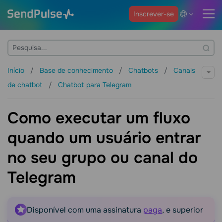
Inscrever-se
Início
Base de conhecimento
Chatbots
Canais
de chatbot
Chatbot para Telegram
Como executar um fluxo
quando um usuário entrar
no seu grupo ou canal do
Telegram
Disponível com uma assinatura
paga
, e superior