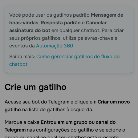
Você pode usar os gatilhos padrão
Mensagem de
boas-vindas
,
Resposta padrão
e
Cancelar
assinatura do bot
em qualquer chatbot. Para criar
seus próprios gatilhos, utilize palavras-chave e
eventos da
Automação 360
.
Saiba mais:
Como gerenciar gatilhos de fluxo do
chatbot
.
Crie um
gatilho
Acesse seu bot do Telegram e clique em
Criar um novo
gatilho
na lista de gatilhos à esquerda.
Marque a caixa
Entrou em um grupo ou canal do
Telegram
nas configurações do gatilho e selecione o
grupo ou canal no qual seu chatbot está presente.