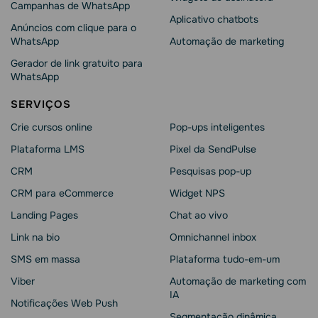
Campanhas de WhatsApp
Aplicativo chatbots
Anúncios com clique para o
WhatsApp
Automação de marketing
Gerador de link gratuito para
WhatsApp
SERVIÇOS
Crie cursos online
Pop-ups inteligentes
Plataforma LMS
Pixel da SendPulse
CRM
Pesquisas pop-up
CRM para eCommerce
Widget NPS
Landing Pages
Chat ao vivo
Link na bio
Omnichannel inbox
SMS em massa
Plataforma tudo-em-um
Viber
Automação de marketing com
IA
Notificações Web Push
Segmentação dinâmica