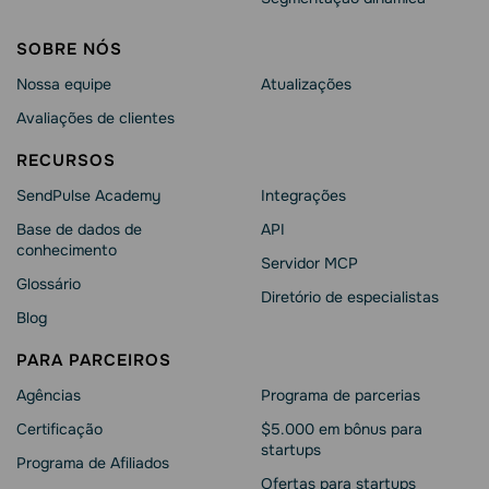
SOBRE NÓS
Nossa equipe
Atualizações
Avaliações de clientes
RECURSOS
SendPulse Academy
Integrações
Base de dados de
API
conhecimento
Servidor MCP
Glossário
Diretório de especialistas
Blog
PARA PARCEIROS
Agências
Programa de parcerias
Сertificação
$5.000 em bônus para
startups
Programa de Afiliados
Ofertas para startups