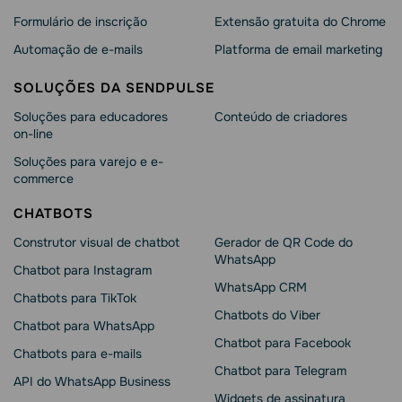
Formulário de inscrição
Extensão gratuita do Chrome
Automação de e-mails
Platforma de email marketing
SOLUÇÕES DA SENDPULSE
Soluções para educadores
Conteúdo de criadores
on-line
Soluções para varejo e e-
commerce
CHATBOTS
Construtor visual de chatbot
Gerador de QR Code do
WhatsApp
Chatbot para Instagram
WhatsApp CRM
Chatbots para TikTok
Chatbots do Viber
Chatbot para WhatsApp
Chatbot para Facebook
Chatbots para e-mails
Chatbot para Telegram
API do WhatsApp Business
Widgets de assinatura