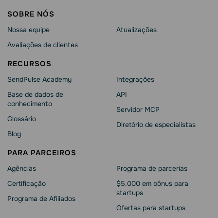
SOBRE NÓS
Nossa equipe
Atualizações
Avaliações de clientes
RECURSOS
SendPulse Academy
Integrações
Base de dados de
API
conhecimento
Servidor MCP
Glossário
Diretório de especialistas
Blog
PARA PARCEIROS
Agências
Programa de parcerias
Сertificação
$5.000 em bônus para
startups
Programa de Afiliados
Ofertas para startups