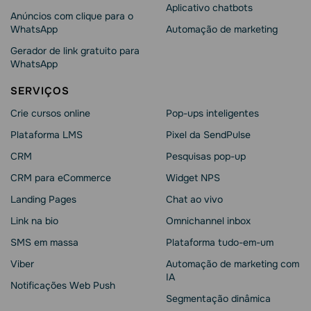
Aplicativo chatbots
Anúncios com clique para o
WhatsApp
Automação de marketing
Gerador de link gratuito para
WhatsApp
SERVIÇOS
Crie cursos online
Pop-ups inteligentes
Plataforma LMS
Pixel da SendPulse
CRM
Pesquisas pop-up
CRM para eCommerce
Widget NPS
Landing Pages
Chat ao vivo
Link na bio
Omnichannel inbox
SMS em massa
Plataforma tudo-em-um
Viber
Automação de marketing com
IA
Notificações Web Push
Segmentação dinâmica