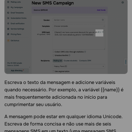
Escreva o texto da mensagem e adicione variáveis ​​
quando necessário. Por exemplo, a variável {{name}} é
mais frequentemente adicionada no início para
cumprimentar seu usuário.
A mensagem pode estar em qualquer idioma Unicode.
Escreva de forma concisa e não use mais de seis
mensagens SMS em um texto (uma mensagem SMS