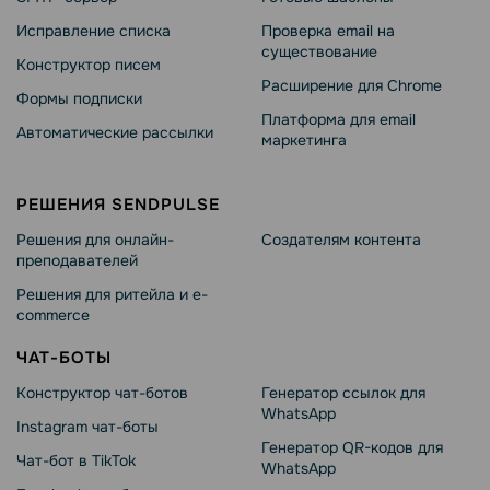
Исправление списка
Проверка email на
существование
Конструктор писем
Расширение для Chrome
Формы подписки
Платформа для email
Автоматические рассылки
маркетинга
РЕШЕНИЯ SENDPULSE
Решения для онлайн-
Создателям контента
преподавателей
Решения для ритейла и e-
commerce
ЧАТ-БОТЫ
Конструктор чат-ботов
Генератор ссылок для
WhatsApp
Instagram чат-боты
Генератор QR-кодов для
Чат-бот в TikTok
WhatsApp