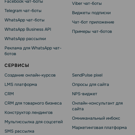
Facebook чат-боты
Viber чат-боты
Telegram чат-боты
Виджеты подписки
WhatsApp чат-боты
Чат-бот приложение
WhatsApp Business API
Примеры чат-ботов
WhatsApp рассылки
Реклама для WhatsApp чат-
ботов
СЕРВИСЫ
Создание онлайн-курсов
SendPulse pixel
LMS платформа
Опросы для сайта
CRM
NPS-виджет
CRM для товарного бизнеса
Онлайн-консультант для
сайта
Конструктор лендингов
Омниканальный инбокс
Мультиссылка для соцсетей
Маркетинговая платформа
SMS рассылка