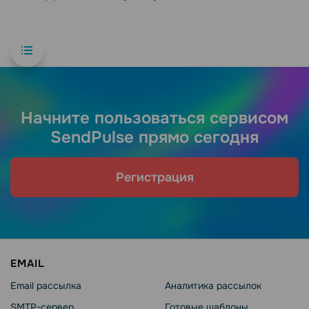
Начните пользоваться сервисом
SendPulse прямо сегодня
Регистрация
EMAIL
Email рассылка
Аналитика рассылок
SMTP-сервер
Готовые шаблоны