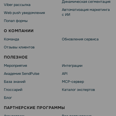
Динамическая сегментация
Viber рассылка
Автоматизация маркетинга
Web push уведомления
с ИИ
Попап формы
О КОМПАНИИ
Команда
Обновления сервиса
Отзывы клиентов
ПОЛЕЗНОЕ
Мероприятия
Интеграции
Академия SendPulse
API
База знаний
MCP-сервер
Глоссарий
Каталог экспертов
Блог
ПАРТНЕРСКИЕ ПРОГРАММЫ