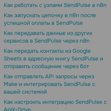
Как работать с узлами SendPulse в n8n
Как запускать цепочку в n8n после
успешной оплаты в SendPulse
Как передавать данные из других
сервисов в SendPulse через n8n
Как передать контакты из Google
Sheets в адресную книгу SendPulse и
отправить сообщение через бот
Как отправлять API запросы через
Make и интегрировать SendPulse с
вашей системой
Как настроить интеграцию SendPulse с
ApiX-Drive