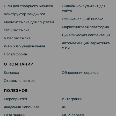
CRM для товарного бизнеса
Онлайн-консультант для
сайта
Конструктор лендингов
Омниканальный инбокс
Мультиссылка для соцсетей
Маркетинговая платформа
SMS рассылка
Динамическая сегментация
Viber рассылка
Автоматизация маркетинга
Web push уведомления
с ИИ
Попап формы
О КОМПАНИИ
Команда
Обновления сервиса
Отзывы клиентов
ПОЛЕЗНОЕ
Мероприятия
Интеграции
Академия SendPulse
API
База знаний
MCP-сервер