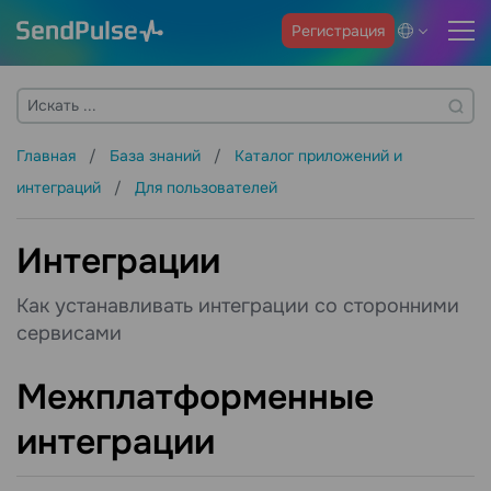
Регистрация
Главная
База знаний
Каталог приложений и
интеграций
Для пользователей
Интеграции
Как устанавливать интеграции со сторонними
сервисами
Межплатформенные
интеграции