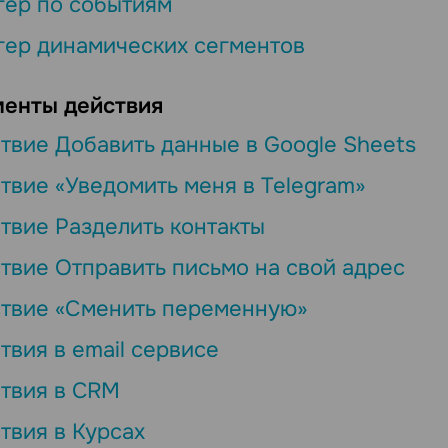
гер по событиям
гер динамических сегментов
енты действия
твие Добавить данные в Google Sheets
твие «Уведомить меня в Telegram»
твие Разделить контакты
твие Отправить письмо на свой адрес
твие «Сменить переменную»
твия в email сервисе
твия в CRM
твия в Курсах