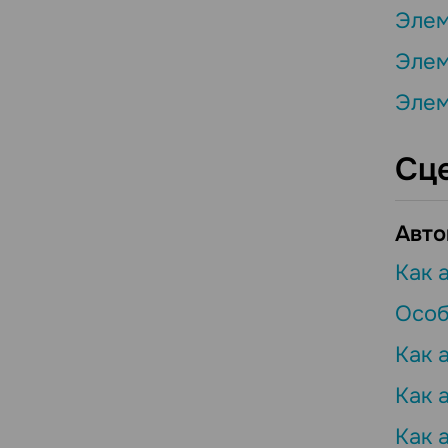
Элем
Элем
Элем
Сц
Авто
Как 
Особ
Как 
Как 
Как 