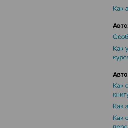
Как 
Авто
Особ
Как 
курс
Авто
Как 
книг
Как 
Как 
пере