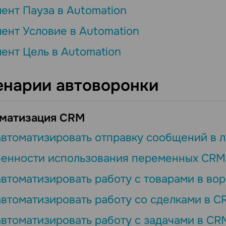
ент Пауза в Automation
ент Условие в Automation
ент Цель в Automation
енарии автоворонки
матизация CRM
автоматизировать отправку сообщений в 
енности использования переменных CRM 
автоматизировать работу с товарами в во
автоматизировать работу со сделками в C
автоматизировать работу с задачами в CR