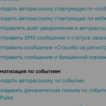
создать авторассылку стартующую по осо
создать авторассылку стартующую по вебх
отправлять push уведомления в авторассы
отправить SMS сообщение о статусе заказ
отправить сообщение «Спасибо за регист
отправить сообщение о брошенной корзи
матизация по событиям
создать авторассылку по событию
создавать динамические письма по событ
Pulse