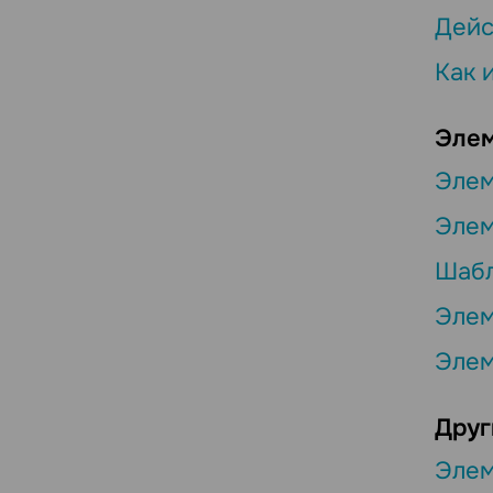
Дейс
Как 
Элем
Элем
Элем
Шабл
Элем
Элем
Друг
Элем