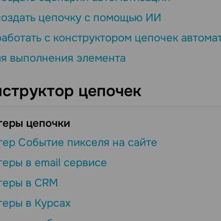
создать цепочку с помощью ИИ
работать с конструктором цепочек автома
я выполнения элемента
нструктор цепочек
геры цепочки
гер Событие пикселя на сайте
геры в email сервисе
геры в CRM
геры в Курсах