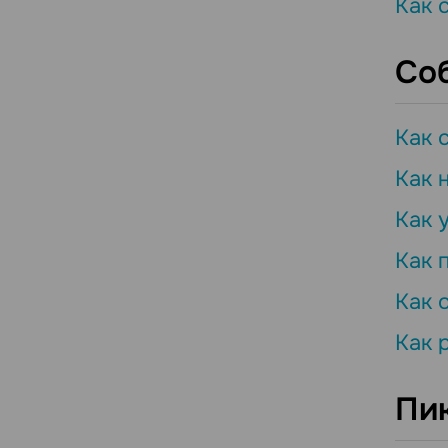
Как 
Со
Как 
Как 
Как 
Как 
Как 
Как 
Пи