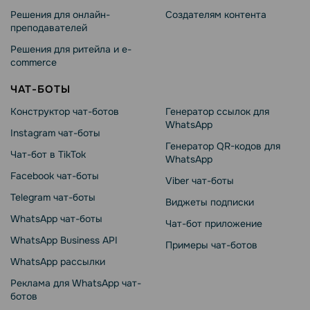
Решения для онлайн-
Создателям контента
преподавателей
Решения для ритейла и e-
commerce
ЧАТ-БОТЫ
Конструктор чат-ботов
Генератор ссылок для
WhatsApp
Instagram чат-боты
Генератор QR-кодов для
Чат-бот в TikTok
WhatsApp
Facebook чат-боты
Viber чат-боты
Telegram чат-боты
Виджеты подписки
WhatsApp чат-боты
Чат-бот приложение
WhatsApp Business API
Примеры чат-ботов
WhatsApp рассылки
Реклама для WhatsApp чат-
ботов