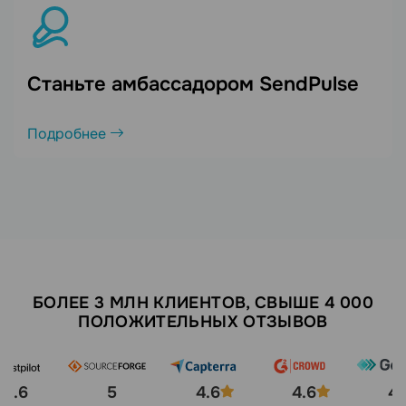
Станьте амбассадором SendPulse
Подробнее
БОЛЕЕ 3 МЛН КЛИЕНТОВ, СВЫШЕ 4 000
ПОЛОЖИТЕЛЬНЫХ ОТЗЫВОВ
4.6
5
4.6
4.6
4.