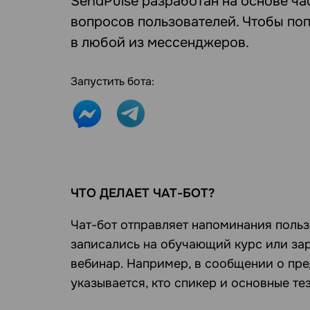
SendPulse разработан на основе ч
вопросов пользователей. Чтобы по
в любой из мессенджеров.
Запустить бота:
ЧТО ДЕЛАЕТ ЧАТ-БОТ?
Чат-бот отправляет напоминания польз
записались на обучающий курс или за
вебинар. Например, в сообщении о пр
указывается, кто спикер и основные те