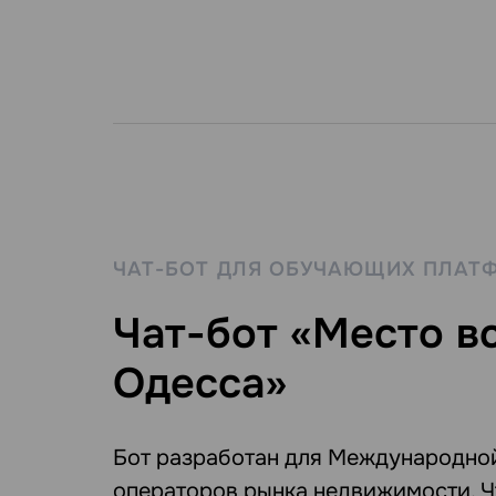
ЧАТ-БОТ ДЛЯ ОБУЧАЮЩИХ ПЛАТ
Чат-бот «Место в
Одесса»
Бот разработан для Международно
операторов рынка недвижимости. Ч