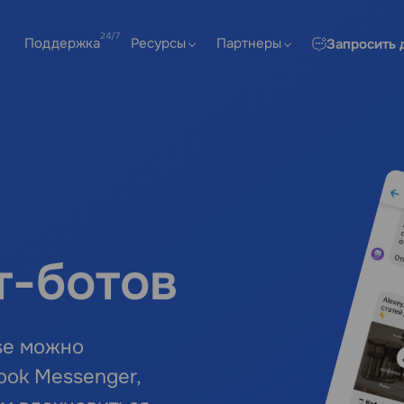
Поддержка
Ресурсы
Партнеры
Запросить 
т-ботов
lse можно
ook Messenger,