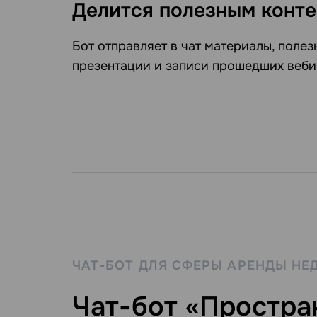
Делится полезным конт
Бот отправляет в чат материалы, полез
презентации и записи прошедших веби
ЧАТ-БОТ ДЛЯ СФЕРЫ АРЕНДЫ Н
Чат-бот «Простра