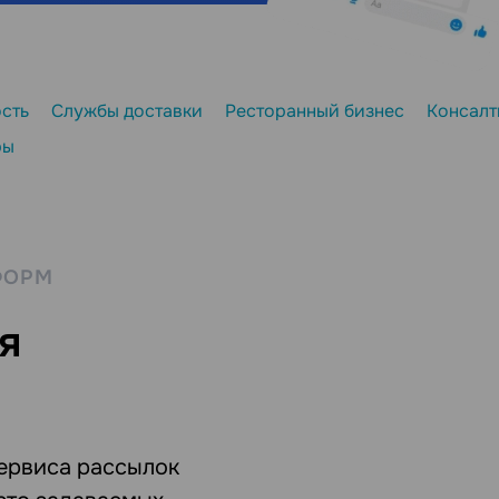
сть
Службы доставки
Ресторанный бизнес
Консалт
ры
ФОРМ
я
ервиса рассылок