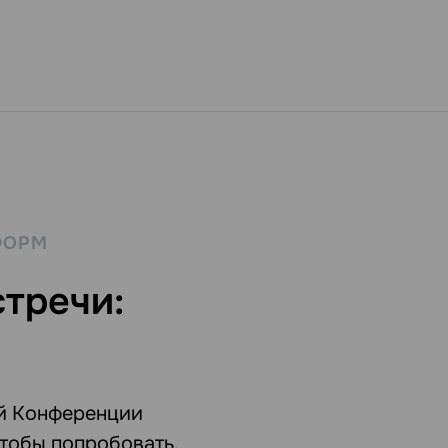
ФОРМ
стречи:
й Конференции
тобы попробовать,