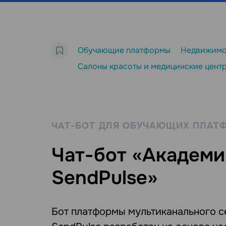
Обучающие платформы
Недвижимо
Салоны красоты и медицинские цент
ЧАТ-БОТ ДЛЯ ОБУЧАЮЩИХ ПЛАТ
Чат-бот «Академи
SendPulse»
Бот платформы мультиканального с