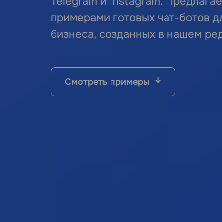
Telegram и Instagram. Предлага
примерами готовых чат-ботов д
бизнеса, созданных в нашем ре
Смотреть примеры