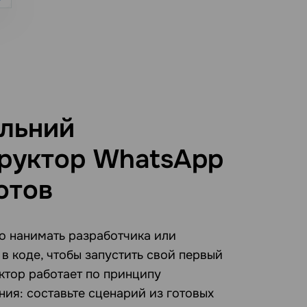
льний
руктор WhatsApp
отов
о нанимать разработчика или
в коде, чтобы запустить свой первый
уктор работает по принципу
ния: составьте сценарий из готовых