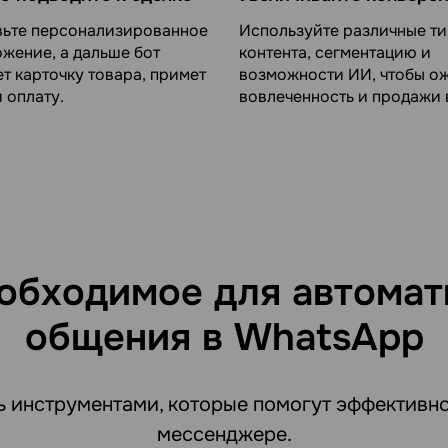
вьте персонализированное
Используйте различные т
жение, а дальше бот
контента, сегментацию и
т карточку товара, примет
возможности ИИ, чтобы о
и оплату.
вовлеченность и продажи в
обходимое для автомат
общения в WhatsApp
ь инструментами, которые помогут эффективно
мессенджере.