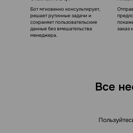
Бот мгновенно консультирует,
Отпра
решает рутинные задачи и
предло
сохраняет пользовательские
покаже
данные без вмешательства
заказ 
менеджера.
Все не
Пользуйтес