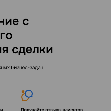
ние с
го
ия сделки
ных бизнес-задач:
ии
Получайте отзывы клиентов