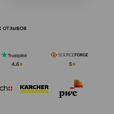
Х ОТЗЫВОВ
4.6
5