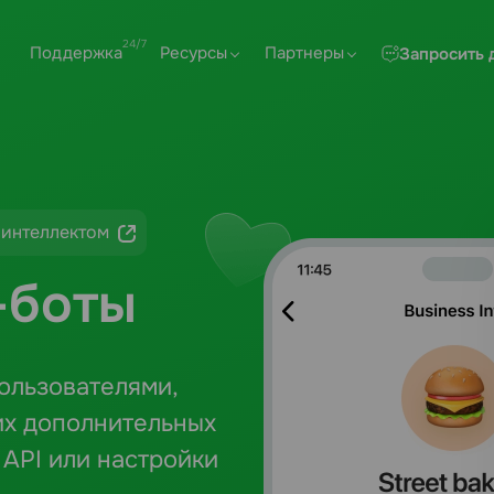
Поддержка
Ресурсы
Партнеры
Запросить 
 интеллектом
-боты
ользователями,
их дополнительных
 API или настройки