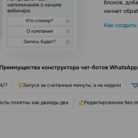
блоков, доба
начнет обра
Как создать
Преимущества конструктора чат-ботов WhatsApp
4/7
Запуск за считанные минуты, а не недели
боты понятны как дважды два
Редактирование без о