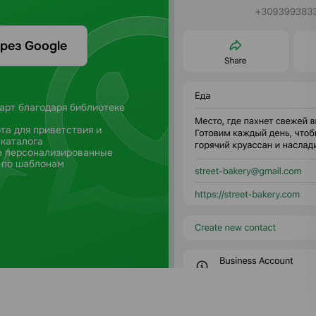
рез Google
арт благодаря библиотеке
та для приветствия и
 каталога
 персонализированные
 по шаблонам