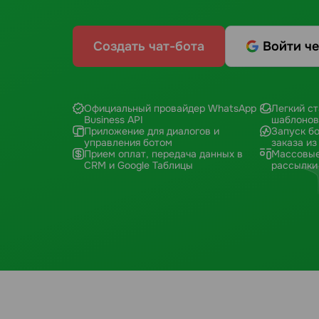
Создать чат-бота
Войти че
Официальный провайдер WhatsApp
Легкий ст
Business API
шаблонов
Приложение для диалогов и
Запуск бо
управления ботом
заказа из
Прием оплат, передача данных в
Массовые
CRM и Google Таблицы
рассылки