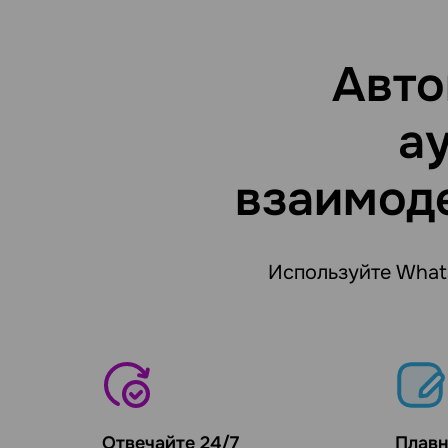
Авто
а
взаимоде
Используйте What
Отвечайте 24/7
Плавн