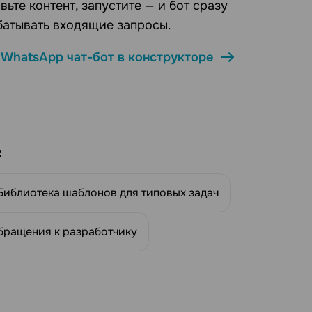
вьте контент, запустите — и бот сразу
батывать входящие запросы.
 WhatsApp чат-бот в конструкторе
:
Библиотека шаблонов для типовых задач
бращения к разработчику