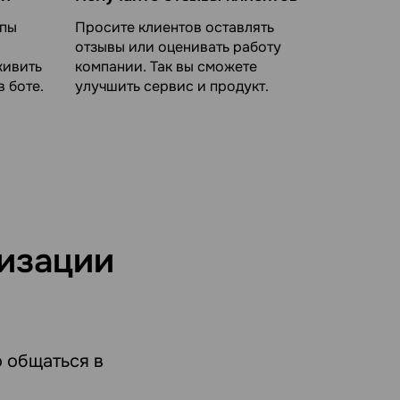
ипы
Просите клиентов оставлять
отзывы или оценивать работу
живить
компании. Так вы сможете
 боте.
улучшить сервис и продукт.
изации
 общаться в