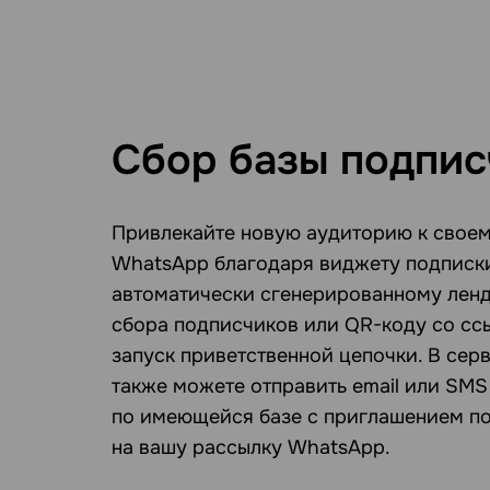
Сбор базы подпис
Привлекайте новую аудиторию к своем
WhatsApp благодаря виджету подписки
автоматически сгенерированному ленд
сбора подписчиков или QR-коду со сс
запуск приветственной цепочки. В сер
также можете отправить email или SM
по имеющейся базе с приглашением п
на вашу рассылку WhatsApp.