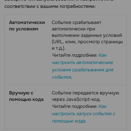
соответствии с вашими потребностями:
Автоматически
Событие срабатывает
по условиям
автоматически при
выполнении заданных условий
(URL, клик, просмотр страницы
и т.д.).
Читайте подробнее:
Как
настроить автоматические
условия срабатывания для
события
.
Вручную с
Событие передается вручную
помощью кода
через JavaScript-код.
Читайте подробнее:
Как
настроить запуск события с
помощью кода
.