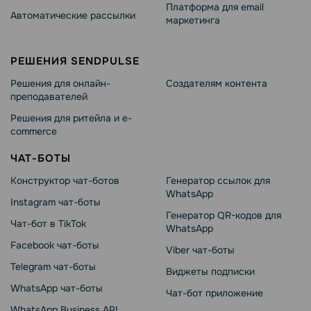
Платформа для email
Автоматические рассылки
маркетинга
РЕШЕНИЯ SENDPULSE
Решения для онлайн-
Создателям контента
преподавателей
Решения для ритейла и e-
commerce
ЧАТ-БОТЫ
Конструктор чат-ботов
Генератор ссылок для
WhatsApp
Instagram чат-боты
Генератор QR-кодов для
Чат-бот в TikTok
WhatsApp
Facebook чат-боты
Viber чат-боты
Telegram чат-боты
Виджеты подписки
WhatsApp чат-боты
Чат-бот приложение
WhatsApp Business API