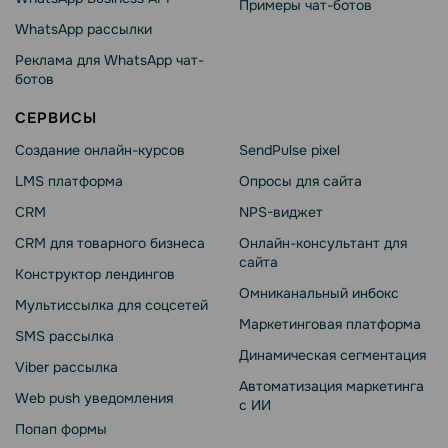
Примеры чат-ботов
WhatsApp рассылки
Реклама для WhatsApp чат-
ботов
СЕРВИСЫ
Создание онлайн-курсов
SendPulse pixel
LMS платформа
Опросы для сайта
CRM
NPS-виджет
CRM для товарного бизнеса
Онлайн-консультант для
сайта
Конструктор лендингов
Омниканальный инбокс
Мультиссылка для соцсетей
Маркетинговая платформа
SMS рассылка
Динамическая сегментация
Viber рассылка
Автоматизация маркетинга
Web push уведомления
с ИИ
Попап формы