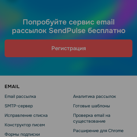
Попробуйте сервис email
рассылок SendPulse бесплатно
Регистрация
EMAIL
Email рассылка
Аналитика рассылок
SMTP-сервер
Готовые шаблоны
Исправление списка
Проверка email на
существование
Конструктор писем
Расширение для Chrome
Формы подписки