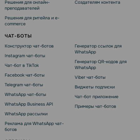
Решения для онлайн-
Создателям контента
преподавателей
Решения для ритейла и e-
commerce
ЧАТ-БОТЫ
Конструктор чат-ботов
Генератор ссылок для
WhatsApp
Instagram чат-боты
Генератор QR-кодов для
Чат-бот в TikTok
WhatsApp
Facebook чат-боты
Viber чат-боты
Telegram чат-боты
Виджеты подписки
WhatsApp чат-боты
Чат-бот приложение
WhatsApp Business API
Примеры чат-ботов
WhatsApp рассылки
Реклама для WhatsApp чат-
ботов