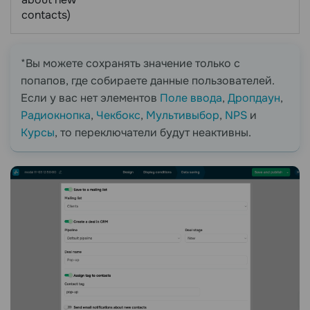
contacts)
*Вы можете сохранять значение только с
попапов, где собираете данные пользователей.
Если у вас нет элементов
Поле ввода
,
Дропдаун
,
Радиокнопка
,
Чекбокс
,
Мультивыбор
,
NPS
и
Курсы
, то переключатели будут неактивны.