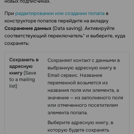
новых подписчиках.
При
редактировании или создании попапа
в
конструкторе попапов перейдите на вкладку
Сохранение данных
(Data saving). Активируйте
соответствующий переключатель* и выберите, куда
сохранять:
Сохранить в
Сохраняет контакт с данными в
адресную
выбранную адресную книгу в
книгу
(Save
Email сервис. Название
to a mailing
переменной возьмется из
list)
названия поля или элемента, а
значение — из заполненого поля
или отмеченного посетителем
элемента попапа.
Выберите адресную книгу, в
которую будете сохранять