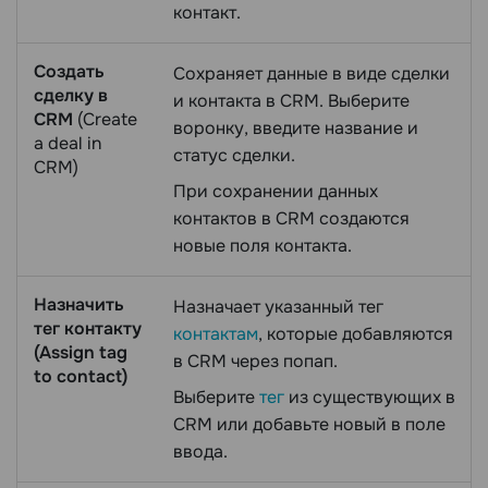
контакт.
Создать
Сохраняет данные в виде сделки
сделку в
и контакта в CRM. Выберите
CRM
(Create
воронку, введите название и
a deal in
статус сделки.
CRM)
При сохранении данных
контактов в CRM создаются
новые поля контакта.
Назначить
Назначает указанный тег
тег контакту
контактам
, которые добавляются
(Assign tag
в CRM через попап.
to contact)
Выберите
тег
из существующих в
CRM или добавьте новый в поле
ввода.