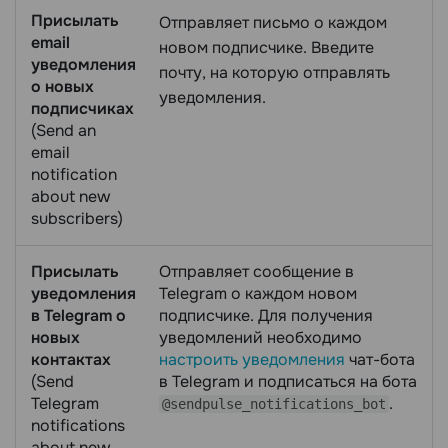
Присылать
Отправляет письмо о каждом
email
новом подписчике. Введите
уведомления
почту, на которую отправлять
о новых
уведомления.
подписчиках
(Send an
email
notification
about new
subscribers)
Присылать
Отправляет сообщение в
уведомления
Telegram о каждом новом
в Telegram о
подписчике. Для получения
новых
уведомлений необходимо
контактах
настроить уведомления
чат-бота
(Send
в Telegram и подписаться на бота
Telegram
.
@sendpulse_notifications_bot
notifications
about new