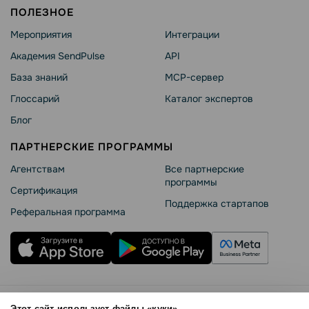
ПОЛЕЗНОЕ
Мероприятия
Интеграции
Академия SendPulse
API
База знаний
MCP-сервер
Глоссарий
Каталог экспертов
Блог
ПАРТНЕРСКИЕ ПРОГРАММЫ
Агентствам
Все партнерские
программы
Сертификация
Поддержка стартапов
Реферальная программа
Правила использования
Этот сайт использует файлы «куки»