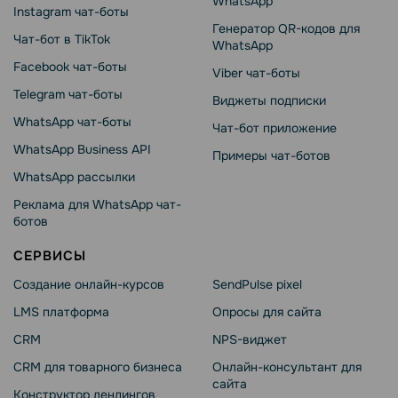
WhatsApp
Instagram чат-боты
Генератор QR-кодов для
Чат-бот в TikTok
WhatsApp
Facebook чат-боты
Viber чат-боты
Telegram чат-боты
Виджеты подписки
WhatsApp чат-боты
Чат-бот приложение
WhatsApp Business API
Примеры чат-ботов
WhatsApp рассылки
Реклама для WhatsApp чат-
ботов
СЕРВИСЫ
Создание онлайн-курсов
SendPulse pixel
LMS платформа
Опросы для сайта
CRM
NPS-виджет
CRM для товарного бизнеса
Онлайн-консультант для
сайта
Конструктор лендингов