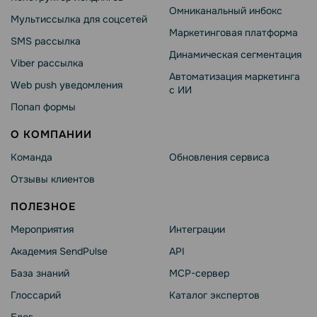
Омниканальный инбокс
Мультиссылка для соцсетей
Маркетинговая платформа
SMS рассылка
Динамическая сегментация
Viber рассылка
Автоматизация маркетинга
Web push уведомления
с ИИ
Попап формы
О КОМПАНИИ
Команда
Обновления сервиса
Отзывы клиентов
ПОЛЕЗНОЕ
Мероприятия
Интеграции
Академия SendPulse
API
База знаний
MCP-сервер
Глоссарий
Каталог экспертов