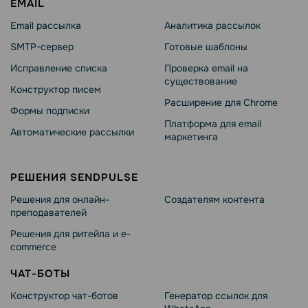
EMAIL
Email рассылка
Аналитика рассылок
SMTP-сервер
Готовые шаблоны
Исправление списка
Проверка email на
существование
Конструктор писем
Расширение для Chrome
Формы подписки
Платформа для email
Автоматические рассылки
маркетинга
РЕШЕНИЯ SENDPULSE
Решения для онлайн-
Создателям контента
преподавателей
Решения для ритейла и e-
commerce
ЧАТ-БОТЫ
Конструктор чат-ботов
Генератор ссылок для