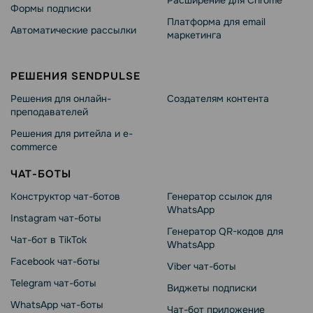
Расширение для Chrome
Формы подписки
Платформа для email
Автоматические рассылки
маркетинга
РЕШЕНИЯ SENDPULSE
Решения для онлайн-
Создателям контента
преподавателей
Решения для ритейла и e-
commerce
ЧАТ-БОТЫ
Конструктор чат-ботов
Генератор ссылок для
WhatsApp
Instagram чат-боты
Генератор QR-кодов для
Чат-бот в TikTok
WhatsApp
Facebook чат-боты
Viber чат-боты
Telegram чат-боты
Виджеты подписки
WhatsApp чат-боты
Чат-бот приложение