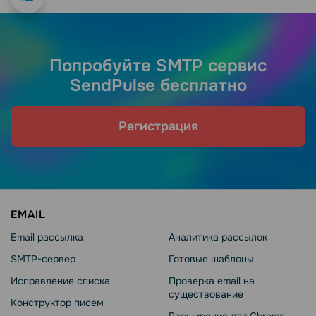
Попробуйте SMTP сервис
SendPulse бесплатно
Регистрация
EMAIL
Email рассылка
Аналитика рассылок
SMTP-сервер
Готовые шаблоны
Исправление списка
Проверка email на
существование
Конструктор писем