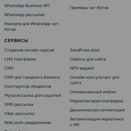
WhatsApp Business API
Примеры чат-ботов
WhatsApp рассылки
Реклама для WhatsApp чат-
ботов
СЕРВИСЫ
Создание онлайн-курсов
SendPulse pixel
LMS платформа
Опросы для сайта
CRM
NPS-виджет
CRM для товарного бизнеса
Онлайн-консультант для
сайта
Конструктор лендингов
Омниканальный инбокс
Мультиссылка для соцсетей
Маркетинговая платформа
SMS рассылка
Динамическая сегментация
Viber рассылка
Автоматизация маркетинга
Web push уведомления
с ИИ