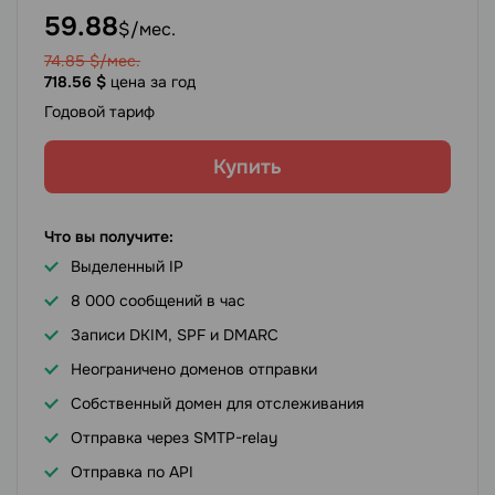
59.88
$/мес.
74.85
$/мес.
718.56
$
цена за год
Годовой тариф
Купить
Что вы получите:
Выделенный IP
8 000 сообщений в час
Записи DKIM, SPF и DMARC
Неограничено доменов отправки
Собственный домен для отслеживания
Отправка через SMTP-relay
Отправка по API