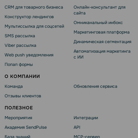
CRM для товарного бизнеса
Онлайн-консультант для
сайта
Конструктор лендингов
Омниканальный инбокс
Мультиссылка для соцсетей
Маркетинговая платформа
SMS рассылка
Динамическая сегментация
Viber рассылка
Автоматизация маркетинга
Web push уведомления
с ИИ
Попап формы
О КОМПАНИИ
Команда
Обновления сервиса
Отзывы клиентов
ПОЛЕЗНОЕ
Мероприятия
Интеграции
Академия SendPulse
API
База знаний
MCP-сервер