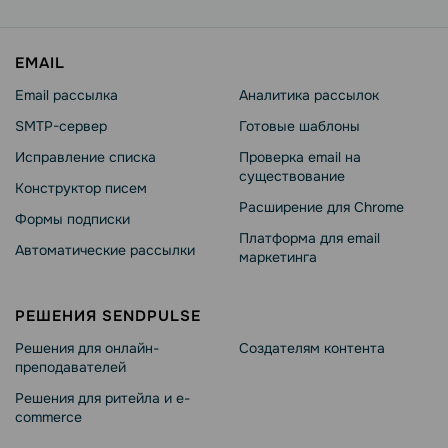
EMAIL
Email рассылка
Аналитика рассылок
SMTP-сервер
Готовые шаблоны
Исправление списка
Проверка email на
существование
Конструктор писем
Расширение для Chrome
Формы подписки
Платформа для email
Автоматические рассылки
маркетинга
РЕШЕНИЯ SENDPULSE
Решения для онлайн-
Создателям контента
преподавателей
Решения для ритейла и e-
commerce