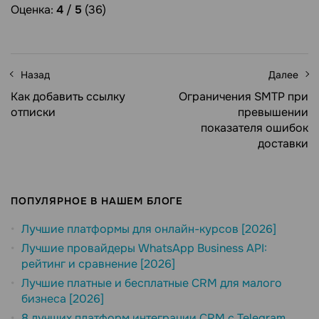
Оценка:
4
/
5
(36)
Назад
Далее
Как добавить ссылку
Ограничения SMTP при
отписки
превышении
показателя ошибок
доставки
ПОПУЛЯРНОЕ В НАШЕМ БЛОГЕ
Лучшие платформы для онлайн-курсов [2026]
Лучшие провайдеры WhatsApp Business API:
рейтинг и сравнение [2026]
Лучшие платные и бесплатные CRM для малого
бизнеса [2026]
8 лучших платформ интеграции CRM с Telegram