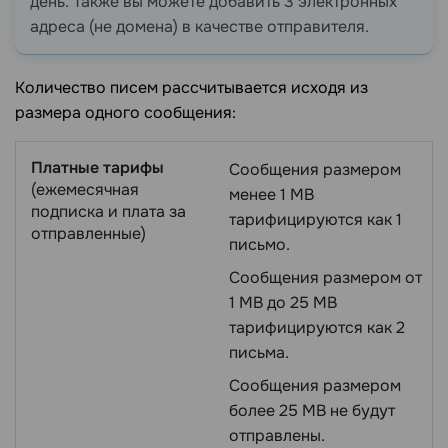
день. Также вы можете добавить 3 электронных
адреса (не домена) в качестве отправителя.
Количество писем рассчитывается исходя из
размера одного сообщения:
Платные тарифы
Сообщения размером
(ежемесячная
менее 1 MB
подписка и плата за
тарифицируются как 1
отправленные)
письмо.
Сообщения размером от
1 MB до 25 MB
тарифицируются как 2
письма.
Сообщения размером
более 25 MB не будут
отправлены.