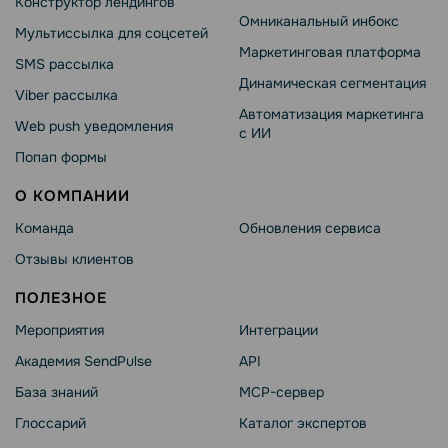
Конструктор лендингов
Омниканальный инбокс
Мультиссылка для соцсетей
Маркетинговая платформа
SMS рассылка
Динамическая сегментация
Viber рассылка
Автоматизация маркетинга
Web push уведомления
с ИИ
Попап формы
О КОМПАНИИ
Команда
Обновления сервиса
Отзывы клиентов
ПОЛЕЗНОЕ
Мероприятия
Интеграции
Академия SendPulse
API
База знаний
MCP-сервер
Глоссарий
Каталог экспертов