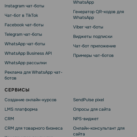
WhatsApp
Instagram чат-боты
Генератор QR-кодов для
Чат-бот в TikTok
WhatsApp
Facebook чат-боты
Viber чат-боты
Telegram чат-боты
Виджеты подписки
WhatsApp чат-боты
Чат-бот приложение
WhatsApp Business API
Примеры чат-ботов
WhatsApp рассылки
Реклама для WhatsApp чат-
ботов
СЕРВИСЫ
Создание онлайн-курсов
SendPulse pixel
LMS платформа
Опросы для сайта
CRM
NPS-виджет
CRM для товарного бизнеса
Онлайн-консультант для
сайта