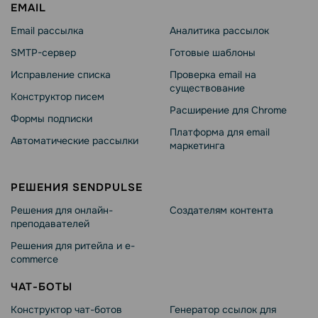
EMAIL
Email рассылка
Аналитика рассылок
SMTP-сервер
Готовые шаблоны
Исправление списка
Проверка email на
существование
Конструктор писем
Расширение для Chrome
Формы подписки
Платформа для email
Автоматические рассылки
маркетинга
РЕШЕНИЯ SENDPULSE
Решения для онлайн-
Создателям контента
преподавателей
Решения для ритейла и e-
commerce
ЧАТ-БОТЫ
Конструктор чат-ботов
Генератор ссылок для