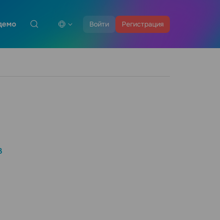
демо
Войти
Регистрация
в