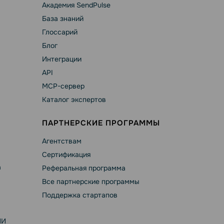
Академия SendPulse
База знаний
Глоссарий
Блог
Интеграции
API
MCP-сервер
Каталог экспертов
ПАРТНЕРСКИЕ ПРОГРАММЫ
Агентствам
Сертификация
а
Реферальная программа
Все партнерские программы
Поддержка стартапов
ИИ