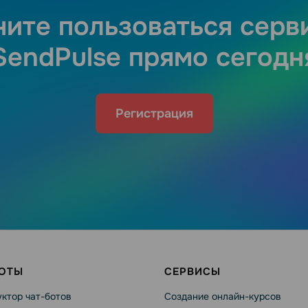
ните пользоваться серв
SendPulse прямо сегодн
Регистрация
БОТЫ
СЕРВИСЫ
ктор чат-ботов
Создание онлайн-курсов