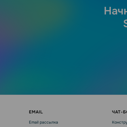
Нач
EMAIL
ЧАТ-
Email рассылка
Констру