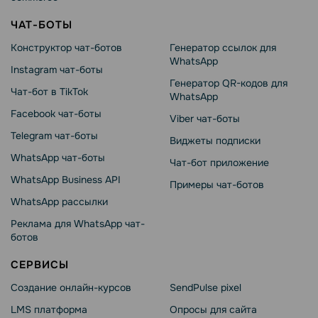
ЧАТ-БОТЫ
Конструктор чат-ботов
Генератор ссылок для
WhatsApp
Instagram чат-боты
Генератор QR-кодов для
Чат-бот в TikTok
WhatsApp
Facebook чат-боты
Viber чат-боты
Telegram чат-боты
Виджеты подписки
WhatsApp чат-боты
Чат-бот приложение
WhatsApp Business API
Примеры чат-ботов
WhatsApp рассылки
Реклама для WhatsApp чат-
ботов
СЕРВИСЫ
Создание онлайн-курсов
SendPulse pixel
LMS платформа
Опросы для сайта