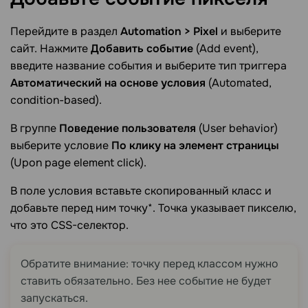
Перейдите в раздел
Automation > Pixel
и выберите
сайт. Нажмите
Добавить событие
(Add event),
введите название события и выберите тип триггера
Автоматический на основе условия
(Automated,
condition-based).
В группе
Поведение пользователя
(User behavior)
выберите условие
По клику на элемент страницы
(Upon page element click).
В поле условия вставьте скопированный класс и
добавьте перед ним точку*. Точка указывает пикселю,
что это CSS-селектор.
Обратите внимание: точку перед классом нужно
ставить обязательно. Без нее событие не будет
запускаться.