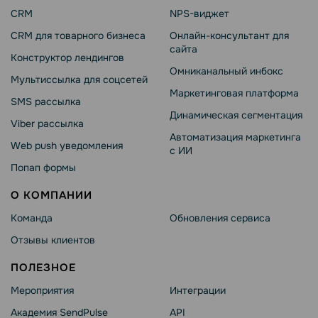
CRM
NPS-виджет
CRM для товарного бизнеса
Онлайн-консультант для
сайта
Конструктор лендингов
Омниканальный инбокс
Мультиссылка для соцсетей
Маркетинговая платформа
SMS рассылка
Динамическая сегментация
Viber рассылка
Автоматизация маркетинга
Web push уведомления
с ИИ
Попап формы
О КОМПАНИИ
Команда
Обновления сервиса
Отзывы клиентов
ПОЛЕЗНОЕ
Мероприятия
Интеграции
Академия SendPulse
API