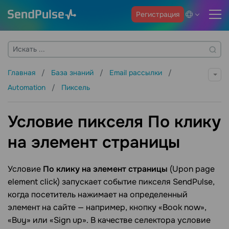
Регистрация
Главная
База знаний
Email рассылки
Automation
Пиксель
Условие пикселя По клику
на элемент страницы
Условие
По клику на элемент страницы
(Upon page
element click) запускает событие пикселя SendPulse,
когда посетитель нажимает на определенный
элемент на сайте — например, кнопку «Book now»,
«Buy» или «Sign up». В качестве селектора условие