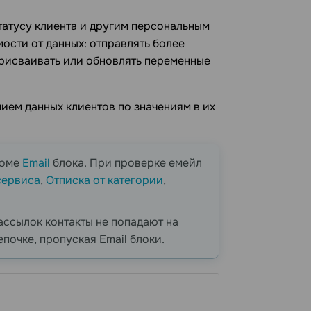
татусу клиента и другим персональным
ости от данных: отправлять более
присваивать или обновлять переменные
ием данных клиентов по значениям в их
роме
Email
блока. При проверке емейл
сервиса
,
Отписка от категории
,
ассылок контакты не попадают на
епочке, пропуская Email блоки.