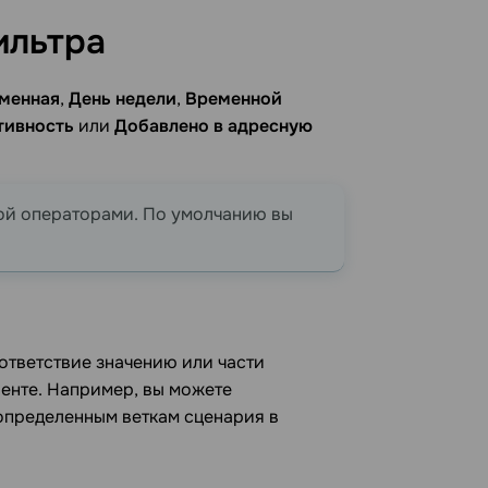
ильтра
менная
,
День недели
,
Временной
тивность
или
Добавлено ​​в адресную
бой операторами. По умолчанию вы
ответствие значению или части
иенте. Например, вы можете
определенным веткам сценария в