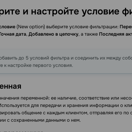
рите и настройте условие
ф
словие
(New option) выберите условие фильтрации:
Пере
Точная дата
,
Добавлено в цепочку
, а также
Последняя ак
бавить до 5 условий фильтра и соединить их между со
е к настройке первого условия.
енная
начения переменной: ее наличие, соответствие или несо
Используется для передачи и хранения информации о кл
ировать общение с каждым клиентом, отправляя его по 
ии с сохраненными данными о нем.