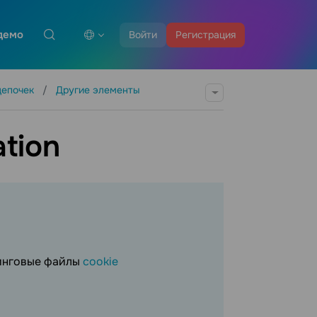
демо
Войти
Регистрация
цепочек
Другие элементы
tion
тинговые файлы
cookie