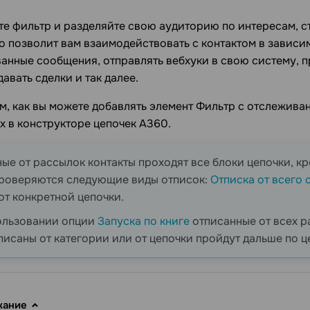
е фильтр и разделяйте свою аудиторию по интересам, с
о позволит вам взаимодействовать с контактом в зависим
анные сообщения, отправлять вебхуки в свою систему, 
давать сделки и так далее.
, как вы можете добавлять элемент Фильтр с отслеживан
 в конструкторе цепочек A360.
ые от рассылок контакты проходят все блоки цепочки, к
проверяются следующие виды отписок:
Отписка от всего 
от конкретной цепочки.
ользовании опции
Запуска по книге
отписанные от всех р
тписаны от категории или от цепочки пройдут дальше по ц
жание