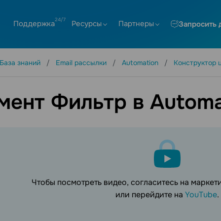
Поддержка
Ресурсы
Партнеры
Запросить 
База знаний
Email рассылки
Automation
Конструктор 
мент Фильтр в Automa
Чтобы посмотреть видео, согласитесь на марке
или перейдите на
YouTube
.