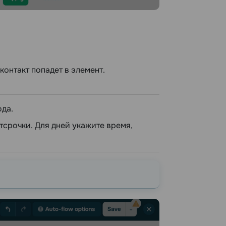
контакт попадет в элемент.
ода.
тсрочки. Для дней укажите время,