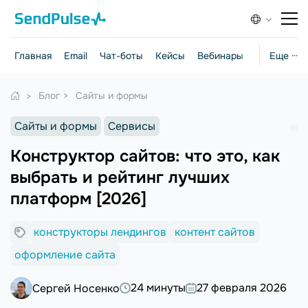
Главная
Email
Чат-боты
Кейсы
Вебинары
Стратегии
Еще ···
Блог
Сайты и формы
Сайты и формы
Сервисы
Конструктор сайтов: что это, как
выбрать и рейтинг лучших
платформ [2026]
конструкторы лендингов
контент сайтов
оформление сайта
24 минуты
27 февраля 2026
Сергей Носенко