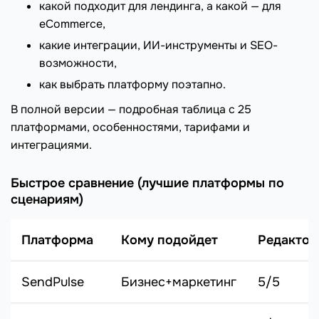
какой подходит для лендинга, а какой — для
eCommerce,
какие интеграции, ИИ-инструменты и SEO-
возможности,
как выбрать платформу поэтапно.
В полной версии — подробная таблица с 25
платформами, особенностями, тарифами и
интеграциями.
Быстрое сравнение (лучшие платформы по
сценариям)
Платформа
Кому подойдет
Редактор
SendPulse
Бизнес+маркетинг
5/5