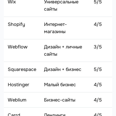
Wix
Универсальные
5/5
сайты
Shopify
Интернет-
4/5
магазины
Webflow
Дизайн + личные
3/5
сайты
Squarespace
Дизайн + бизнес
5/5
Hostinger
Малый бизнес
4/5
Weblium
Бизнес-сайты
4/5
Carrd
Лендинги
4/5