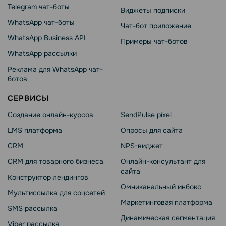
Telegram чат-боты
Виджеты подписки
WhatsApp чат-боты
Чат-бот приложение
WhatsApp Business API
Примеры чат-ботов
WhatsApp рассылки
Реклама для WhatsApp чат-
ботов
СЕРВИСЫ
Создание онлайн-курсов
SendPulse pixel
LMS платформа
Опросы для сайта
CRM
NPS-виджет
CRM для товарного бизнеса
Онлайн-консультант для
сайта
Конструктор лендингов
Омниканальный инбокс
Мультиссылка для соцсетей
Маркетинговая платформа
SMS рассылка
Динамическая сегментация
Viber рассылка