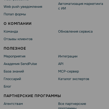
Автоматизация маркетинга
Web push уведомления
с ИИ
Попап формы
О КОМПАНИИ
Команда
Обновления сервиса
Отзывы клиентов
ПОЛЕЗНОЕ
Мероприятия
Интеграции
Академия SendPulse
API
База знаний
MCP-сервер
Глоссарий
Каталог экспертов
Блог
ПАРТНЕРСКИЕ ПРОГРАММЫ
Агентствам
Все партнерские
программы