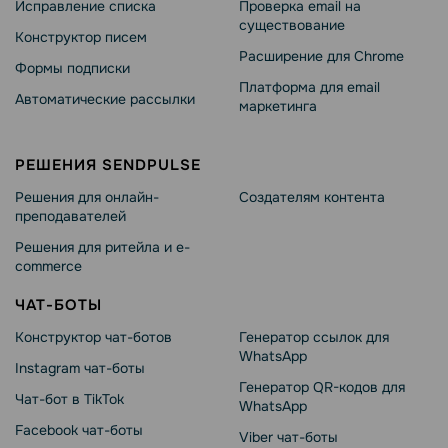
Исправление списка
Проверка email на
существование
Конструктор писем
Расширение для Chrome
Формы подписки
Платформа для email
Автоматические рассылки
маркетинга
РЕШЕНИЯ SENDPULSE
Решения для онлайн-
Создателям контента
преподавателей
Решения для ритейла и e-
commerce
ЧАТ-БОТЫ
Конструктор чат-ботов
Генератор ссылок для
WhatsApp
Instagram чат-боты
Генератор QR-кодов для
Чат-бот в TikTok
WhatsApp
Facebook чат-боты
Viber чат-боты