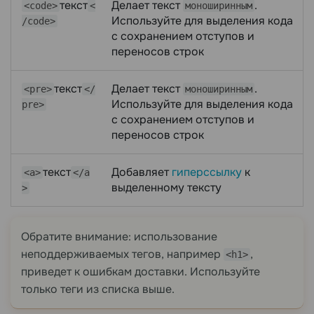
текст
Делает текст
.
<code>
<
моноширинным
Используйте для выделения кода
/code>
с сохранением отступов и
переносов строк
текст
Делает текст
.
<pre>
</
моноширинным
Используйте для выделения кода
pre>
с сохранением отступов и
переносов строк
текст
Добавляет
гиперссылку
к
<a>
</a
выделенному тексту
>
Обратите внимание: использование
неподдерживаемых тегов, например
,
<h1>
приведет к ошибкам доставки. Используйте
только теги из списка выше.