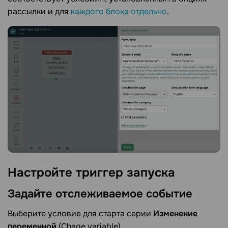
рассылки и для
каждого блока отдельно
.
Настройте триггер
запуска
Задайте отслеживаемое
событие
Выберите условие для старта серии
Изменение
переменной
(Chage variable).