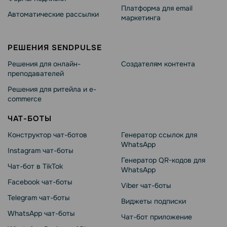
Платформа для email
Автоматические рассылки
маркетинга
РЕШЕНИЯ SENDPULSE
Решения для онлайн-
Создателям контента
преподавателей
Решения для ритейла и e-
commerce
ЧАТ-БОТЫ
Конструктор чат-ботов
Генератор ссылок для
WhatsApp
Instagram чат-боты
Генератор QR-кодов для
Чат-бот в TikTok
WhatsApp
Facebook чат-боты
Viber чат-боты
Telegram чат-боты
Виджеты подписки
WhatsApp чат-боты
Чат-бот приложение