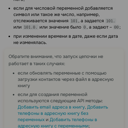
если для числовой переменной добавляется
символ или такое же число, например,
отслеживается значения
, а задается
101
101.
или
или значение было
, а задают –
;
101.0.
0
00
при изменении времени в дате, даже если дата
не изменялась.
Обратите внимание, что запуск цепочки не
работает в таких случаях:
если обновлять переменные с помощью
загрузки контактов через файл в адресную
книгу
если для создания переменной
используются следующие API методы:
Добавить email адреса в книгу
,
Добавить
телефоны в адресную книгу без
переменных
и
Добавить телефоны в
адресную книгу с переменными
;