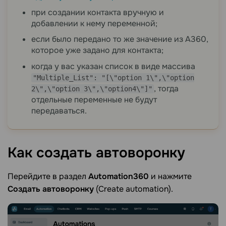
при создании контакта вручную и
добавлении к нему переменной;
если было передано то же значение из А360,
которое уже задано для контакта;
когда у вас указан список в виде массива
"Multiple_List": "[\"option 1\",\"option
, тогда
2\",\"option 3\",\"option4\"]"
отдельные переменные не будут
передаваться.
Как создать
автоворонку
Перейдите в раздел
Automation360
и нажмите
Создать автоворонку
(Create automation).