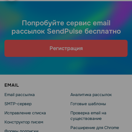
Попробуйте сервис email
рассылок SendPulse бесплатно
Регистрация
EMAIL
Email рассылка
Аналитика рассылок
SMTP-сервер
Готовые шаблоны
Исправление списка
Проверка email на
существование
Конструктор писем
Расширение для Chrome
Формы подписки