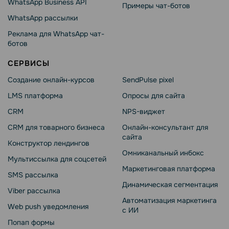
WhatsApp Business API
Примеры чат-ботов
WhatsApp рассылки
Реклама для WhatsApp чат-
ботов
СЕРВИСЫ
Создание онлайн-курсов
SendPulse pixel
LMS платформа
Опросы для сайта
CRM
NPS-виджет
CRM для товарного бизнеса
Онлайн-консультант для
сайта
Конструктор лендингов
Омниканальный инбокс
Мультиссылка для соцсетей
Маркетинговая платформа
SMS рассылка
Динамическая сегментация
Viber рассылка
Автоматизация маркетинга
Web push уведомления
с ИИ
Попап формы