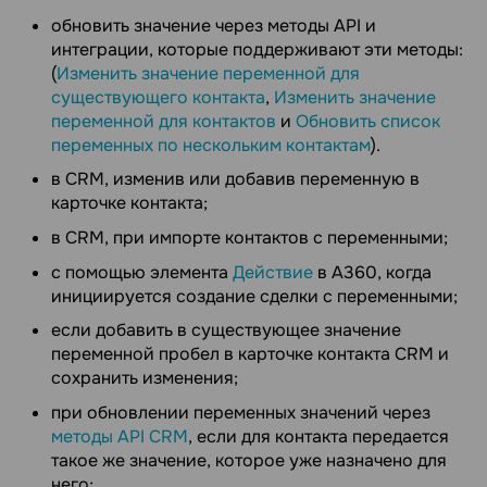
обновить значение через методы API и
интеграции, которые поддерживают эти методы:
(
Изменить значение переменной для
существующего контакта
,
Изменить значение
переменной для контактов
и
Обновить список
переменных по нескольким контактам
).
в CRM, изменив или добавив переменную в
карточке контакта;
в CRM, при импорте контактов с переменными;
с помощью элемента
Действие
в А360, когда
инициируется создание сделки с переменными;
если добавить в существующее значение
переменной пробел в карточке контакта CRM и
сохранить изменения;
при обновлении переменных значений через
методы API CRM
, если для контакта передается
такое же значение, которое уже назначено для
него;