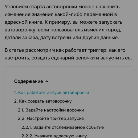
Условием старта автоворонки можно назначить
изменение значения какой-либо переменной в
адресной книге. К примеру, вы можете запускать
автоворонку, если пользователь изменил город,
детали заказа, дату встречи или другие данные.
В статье рассмотрим как работает триггер, как его
настроить, создать сценарий цепочки и запустить ее.
Содержание
Как работает запуск автоворонки
Как создать автоворонку
Задайте настройки воронки
Настройте триггер запуска
Задайте отслеживаемое событие
Укажите адресную книгу