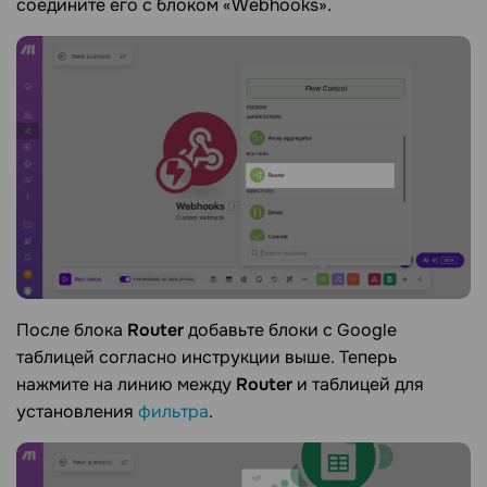
соедините его с блоком «Webhooks».
После блока
Router
добавьте блоки с Google
таблицей согласно инструкции выше. Теперь
нажмите на линию между
Router
и таблицей для
установления
фильтра
.