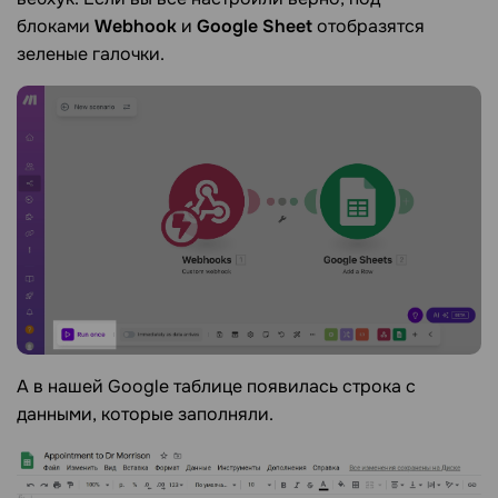
блоками
Webhook
и
Google Sheet
отобразятся
зеленые галочки.
А в нашей Google таблице появилась строка с
данными, которые заполняли.