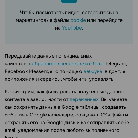
Чтобы посмотреть видео, согласитесь на
маркетинговые файлы
cookie
или перейдите
на
YouTube
.
Передавайте данные потенциальных
клиентов,
собранные в цепочках чат-бота
Telegram,
Facebook Messenger с помощью
вебхука
, в другие
приложения и сервисы, чтобы ими управлять.
Рассмотрим, как фильтровать полученные данные
контакта в зависимости от
переменных
. Вы узнаете,
как сохранять данные в Google таблицы, создавать
событие в Google календаре, создавать CSV файл и
сохранять его на Google диск и как отправлять себе
email уведомления после любого выполненного
блока.