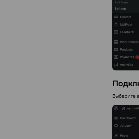
Подкл
Выберите а