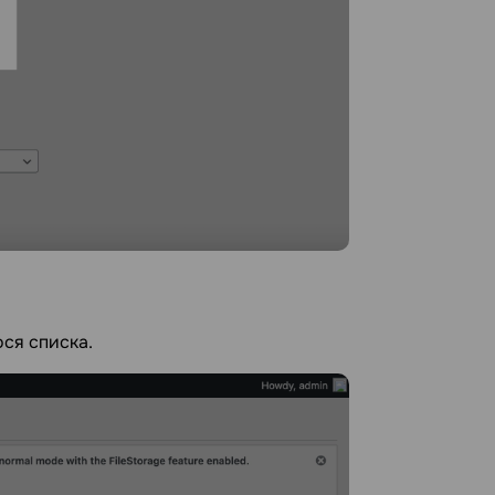
ся списка.