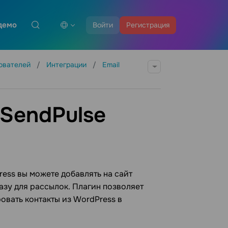
демо
Войти
Регистрация
зователей
Интеграции
Email
 SendPulse
ress вы можете добавлять на сайт
азу для рассылок. Плагин позволяет
овать контакты из WordPress в