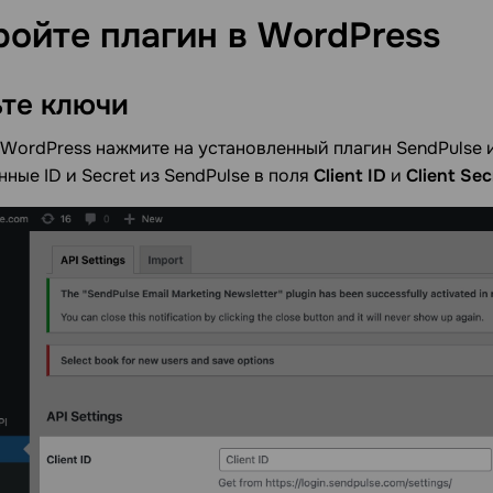
ройте плагин в
WordPress
ьте
ключи
 WordPress нажмите на установленный плагин SendPulse 
ные ID и Secret из SendPulse в поля
Client ID
и
Client Sec