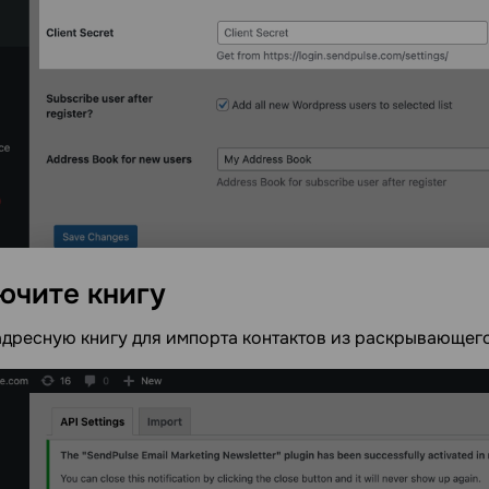
ючите
книгу
дресную книгу для импорта контактов из раскрывающего