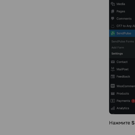
Нажмите
S