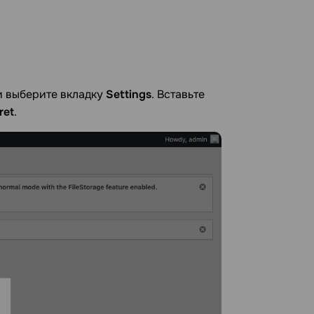
и выберите вкладку
Settings
. Вставьте
ret
.