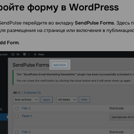
ройте форму в
WordPress
SendPulse перейдите во вкладку
SendPulse Forms
. Здесь
ля размещения на странице или включения в публикацию
dd Form
.