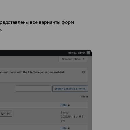
 представлены все варианты форм
.