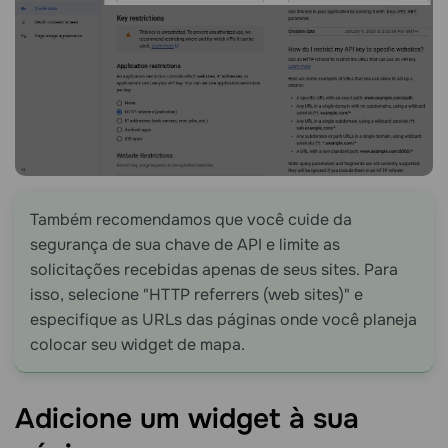
Também recomendamos que você cuide da
segurança de sua chave de API e limite as
solicitações recebidas apenas de seus sites. Para
isso, selecione "HTTP referrers (web sites)" e
especifique as URLs das páginas onde você planeja
colocar seu widget de mapa.
Adicione um widget à sua