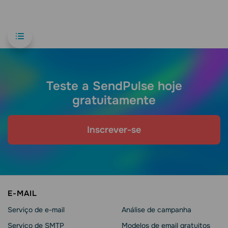
Teste a SendPulse hoje
gratuitamente
Inscrever-se
E-MAIL
Serviço de e-mail
Análise de campanha
Serviço de SMTP
Modelos de email gratuitos