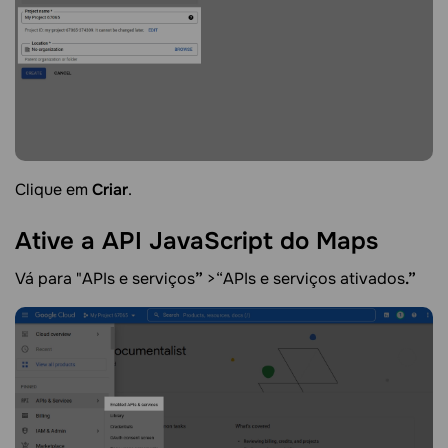
Clique em
Criar
.
Ative a API JavaScript do
Maps
Vá para "APIs e serviços
”
>“APIs e serviços ativados
.”