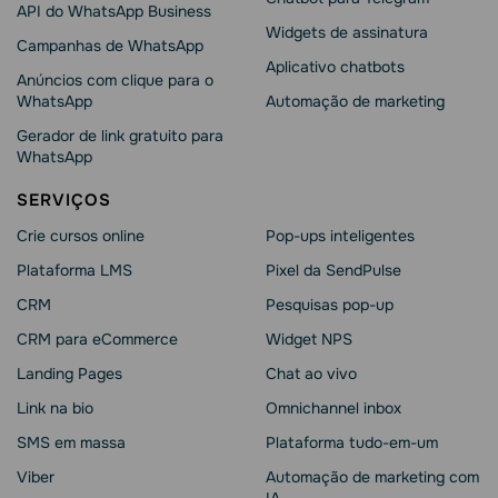
API do WhatsApp Business
Widgets de assinatura
Campanhas de WhatsApp
Aplicativo chatbots
Anúncios com clique para o
WhatsApp
Automação de marketing
Gerador de link gratuito para
WhatsApp
SERVIÇOS
Crie cursos online
Pop-ups inteligentes
Plataforma LMS
Pixel da SendPulse
CRM
Pesquisas pop-up
CRM para eCommerce
Widget NPS
Landing Pages
Chat ao vivo
Link na bio
Omnichannel inbox
SMS em massa
Plataforma tudo-em-um
Viber
Automação de marketing com