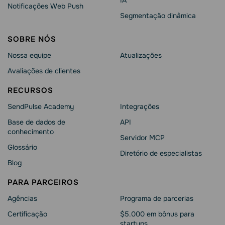
IA
Notificações Web Push
Segmentação dinâmica
SOBRE NÓS
Nossa equipe
Atualizações
Avaliações de clientes
RECURSOS
SendPulse Academy
Integrações
Base de dados de
API
conhecimento
Servidor MCP
Glossário
Diretório de especialistas
Blog
PARA PARCEIROS
Agências
Programa de parcerias
Сertificação
$5.000 em bônus para
startups