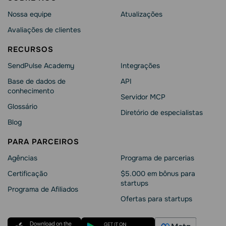
Nossa equipe
Atualizações
Avaliações de clientes
RECURSOS
SendPulse Academy
Integrações
Base de dados de
API
conhecimento
Servidor MCP
Glossário
Diretório de especialistas
Blog
PARA PARCEIROS
Agências
Programa de parcerias
Сertificação
$5.000 em bônus para
startups
Programa de Afiliados
Ofertas para startups