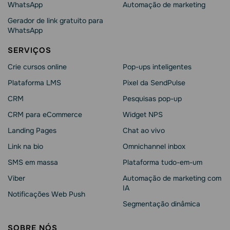
WhatsApp
Automação de marketing
Gerador de link gratuito para
WhatsApp
SERVIÇOS
Crie cursos online
Pop-ups inteligentes
Plataforma LMS
Pixel da SendPulse
CRM
Pesquisas pop-up
CRM para eCommerce
Widget NPS
Landing Pages
Chat ao vivo
Link na bio
Omnichannel inbox
SMS em massa
Plataforma tudo-em-um
Viber
Automação de marketing com
IA
Notificações Web Push
Segmentação dinâmica
SOBRE NÓS