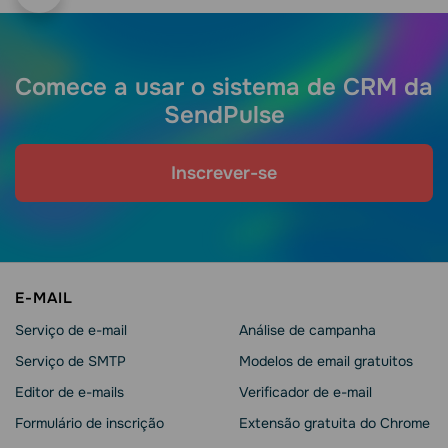
Comece a usar o sistema de CRM da
SendPulse
Inscrever-se
E-MAIL
Serviço de e-mail
Análise de campanha
Serviço de SMTP
Modelos de email gratuitos
Editor de e-mails
Verificador de e-mail
Formulário de inscrição
Extensão gratuita do Chrome