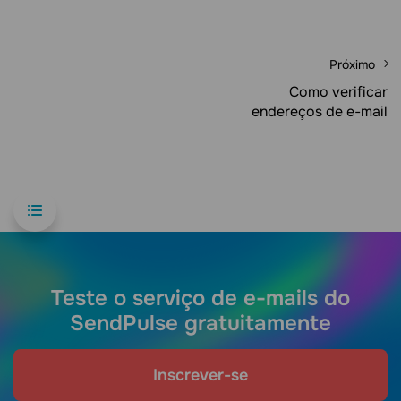
Próximo
Como verificar
endereços de e-mail
Teste o serviço de e-mails do
SendPulse gratuitamente
Inscrever-se