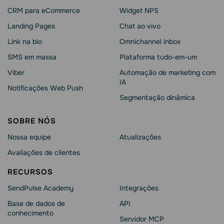
CRM para eCommerce
Widget NPS
Landing Pages
Chat ao vivo
Link na bio
Omnichannel inbox
SMS em massa
Plataforma tudo-em-um
Viber
Automação de marketing com
IA
Notificações Web Push
Segmentação dinâmica
SOBRE NÓS
Nossa equipe
Atualizações
Avaliações de clientes
RECURSOS
SendPulse Academy
Integrações
Base de dados de
API
conhecimento
Servidor MCP