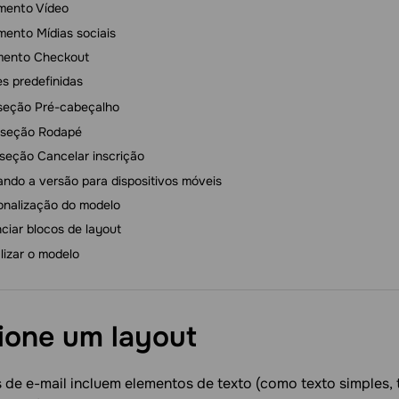
mento Vídeo
mento Mídias sociais
mento Checkout
s predefinidas
seção Pré-cabeçalho
 seção Rodapé
seção Cancelar inscrição
ando a versão para dispositivos móveis
onalização do modelo
ciar blocos de layout
lizar o modelo
cione um
layout
de e-mail incluem elementos de texto (como texto simples, t