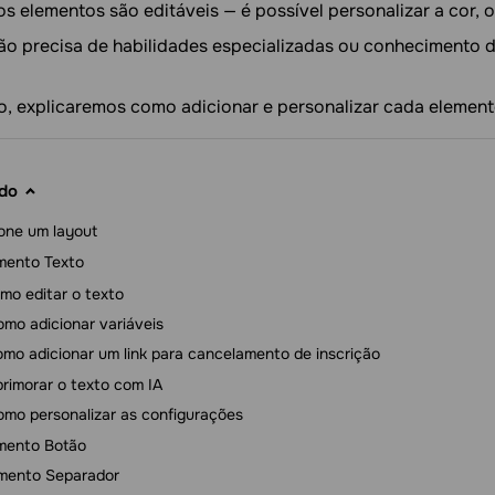
s elementos são editáveis — é possível personalizar a cor, o
ão precisa de habilidades especializadas ou conhecimento 
o, explicaremos como adicionar e personalizar cada element
do
one um layout
mento Texto
mo editar o texto
mo adicionar variáveis
mo adicionar um link para cancelamento de inscrição
rimorar o texto com IA
mo personalizar as configurações
mento Botão
mento Separador