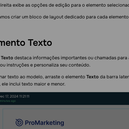
direita exibe as opções de edição para o elemento seleciona
os criar um bloco de layout dedicado para cada elemento
emento
Texto
o
Texto
destaca informações importantes ou chamadas para a
ou instruções e personaliza seu conteúdo.
nar texto ao modelo, arraste o elemento
Texto
da barra late
 ele inclui texto maior e menor.