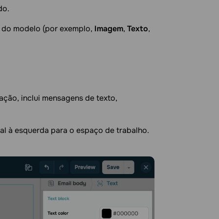
do.
 do modelo (por exemplo,
Imagem
,
Texto
,
ção, inclui mensagens de texto,
ral à esquerda para o espaço de trabalho.