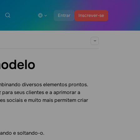
Entrar
Inscrever-se
modelo
mbinando diversos elementos prontos.
ara seus clientes e a aprimorar a
es sociais e muito mais permitem criar
tando e soltando-o.