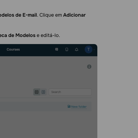
delos de E-mail
. Clique em
Adicionar
teca de Modelos
e editá-lo.