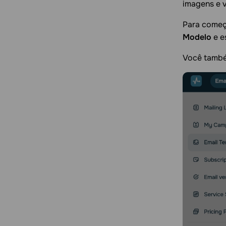
imagens e 
Para começa
Modelo
e e
Você també