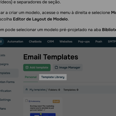
vídeos) e separadores de seção.
r a criar um modelo, acesse o menu à direita e selecione
Mo
scolha
Editor de Layout de Modelo
.
m pode selecionar um modelo pré-projetado na aba
Biblio