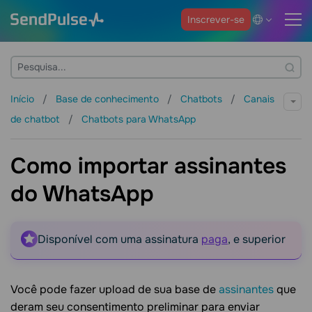
Inscrever-se
Início
Base de conhecimento
Chatbots
Canais
de chatbot
Chatbots para WhatsApp
Como importar assinantes
do WhatsApp
Disponível com uma assinatura
paga
, e superior
Você pode fazer upload de sua base de
assinantes
que
deram seu consentimento preliminar para enviar