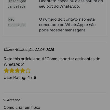
Ocontato cancelou a assinatura do
Inscrição
seu bot do WhatsApp.
cancelada
O número do contato não está
Não
conectado ao WhatsApp e não
conectado
pode receber mensagens.
Última Atualização:
22.06.2026
Rate this article about "Como importar assinantes do
WhatsApp"
User Rating:
4
/
5
Anterior
Como criar um fluxo