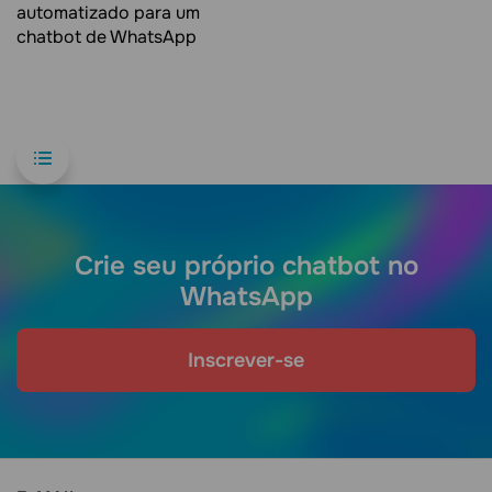
automatizado para um
chatbot de WhatsApp
Crie seu próprio chatbot no
WhatsApp
Inscrever-se