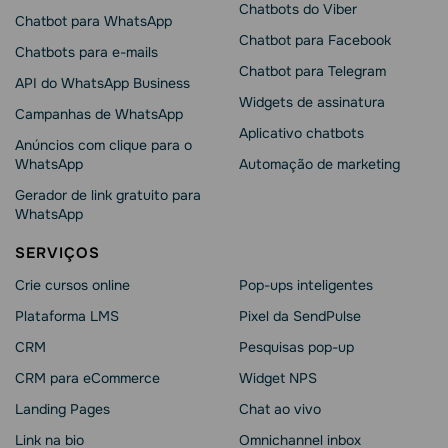
Chatbots do Viber
Chatbot para WhatsApp
Chatbot para Facebook
Chatbots para e-mails
Chatbot para Telegram
API do WhatsApp Business
Widgets de assinatura
Campanhas de WhatsApp
Aplicativo chatbots
Anúncios com clique para o
WhatsApp
Automação de marketing
Gerador de link gratuito para
WhatsApp
SERVIÇOS
Crie cursos online
Pop-ups inteligentes
Plataforma LMS
Pixel da SendPulse
CRM
Pesquisas pop-up
CRM para eCommerce
Widget NPS
Landing Pages
Chat ao vivo
Link na bio
Omnichannel inbox