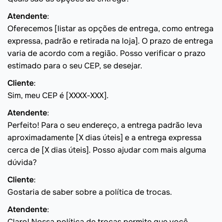
Atendente
:
Oferecemos [listar as opções de entrega, como entrega
expressa, padrão e retirada na loja]. O prazo de entrega
varia de acordo com a região. Posso verificar o prazo
estimado para o seu CEP, se desejar.
Cliente
:
Sim, meu CEP é [XXXX-XXX].
Atendente
:
Perfeito! Para o seu endereço, a entrega padrão leva
aproximadamente [X dias úteis] e a entrega expressa
cerca de [X dias úteis]. Posso ajudar com mais alguma
dúvida?
Cliente
:
Gostaria de saber sobre a política de trocas.
Atendente
:
Claro! Nossa política de trocas permite que você