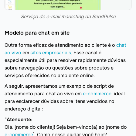
Serviço de e-mail marketing da SendPulse
Modelo para chat em site
Outra forma eficaz de atendimento ao cliente é o
chat
ao vivo
em
sites empresariais
. Esse canal é
especialmente útil para resolver rapidamente dúvidas
sobre navegação ou questões sobre produtos e
serviços oferecidos no ambiente online.
A seguir, apresentamos um exemplo de script de
atendimento para chat ao vivo em
e-commerce
, ideal
para esclarecer dúvidas sobre itens vendidos no
endereço digital:
“
Atendente
:
Olá, [nome do cliente]! Seja bem-vindo(a) ao [nome do
e-commerce
]. Como posso ajudar você hoje?