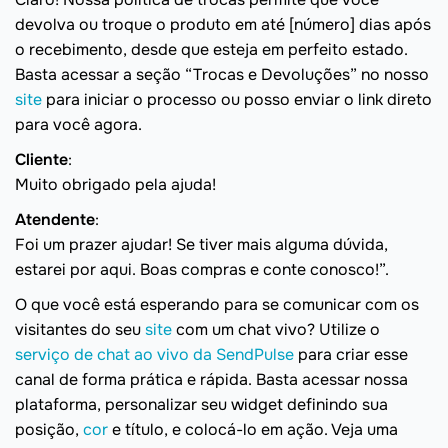
devolva ou troque o produto em até [número] dias após
o recebimento, desde que esteja em perfeito estado.
Basta acessar a seção “Trocas e Devoluções” no nosso
site
para iniciar o processo ou posso enviar o link direto
para você agora.
Cliente
:
Muito obrigado pela ajuda!
Atendente
:
Foi um prazer ajudar! Se tiver mais alguma dúvida,
estarei por aqui. Boas compras e conte conosco!”.
O que você está esperando para se comunicar com os
visitantes do seu
site
com um chat vivo? Utilize o
serviço de chat ao vivo da SendPulse
para criar esse
canal de forma prática e rápida. Basta acessar nossa
plataforma, personalizar seu widget definindo sua
posição,
cor
e título, e colocá-lo em ação. Veja uma