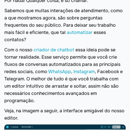
Por nada! Qualquer coisa, é só chamar.”
Sabemos que muitas interações de atendimento, como
a que mostramos agora, são sobre perguntas
frequentes do seu público. Para deixar seu trabalho
mais fácil e eficiente, que tal
automatizar
esses
contatos?
Com o nosso
criador de chatbot
essa ideia pode se
tornar realidade. Esse serviço permite que você crie
fluxos de conversas automatizados para as principais
redes sociais, como
WhatsApp
,
Instagram
, Facebook e
Telegram. O melhor de tudo é que você trabalha com
um editor intuitivo de arrastar e soltar, assim não são
necessários conhecimentos avançados em
programação.
Veja, na imagem a seguir, a interface amigável do nosso
editor.