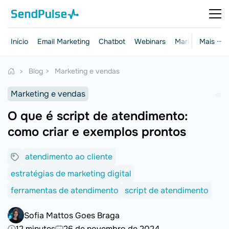
Início
Email Marketing
Chatbot
Webinars
Marketing e ven
Mais ···
Blog
Marketing e vendas
Marketing e vendas
O que é script de atendimento:
como criar e exemplos prontos
atendimento ao cliente
estratégias de marketing digital
ferramentas de atendimento
script de atendimento
Sofia Mattos Goes Braga
12 minutes
26 de novembro de 2024