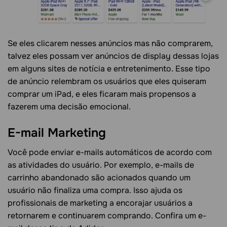
Se eles clicarem nesses anúncios mas não comprarem,
talvez eles possam ver anúncios de display dessas lojas
em alguns sites de notícia e entretenimento. Esse tipo
de anúncio relembram os usuários que eles quiseram
comprar um iPad, e eles ficaram mais propensos a
fazerem uma decisão emocional.
E-mail Marketing
Você pode enviar e-mails automáticos de acordo com
as atividades do usuário. Por exemplo, e-mails de
carrinho abandonado são acionados quando um
usuário não finaliza uma compra. Isso ajuda os
profissionais de marketing a encorajar usuários a
retornarem e continuarem comprando. Confira um e-