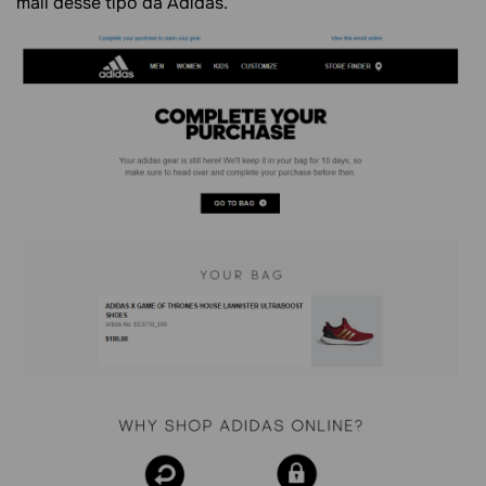
mail desse tipo da Adidas.