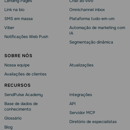
Landing Pages
Chat ao vivo
Link na bio
Omnichannel inbox
SMS em massa
Plataforma tudo-em-um
Viber
Automação de marketing com
IA
Notificações Web Push
Segmentação dinâmica
SOBRE NÓS
Nossa equipe
Atualizações
Avaliações de clientes
RECURSOS
SendPulse Academy
Integrações
Base de dados de
API
conhecimento
Servidor MCP
Glossário
Diretório de especialistas
Blog