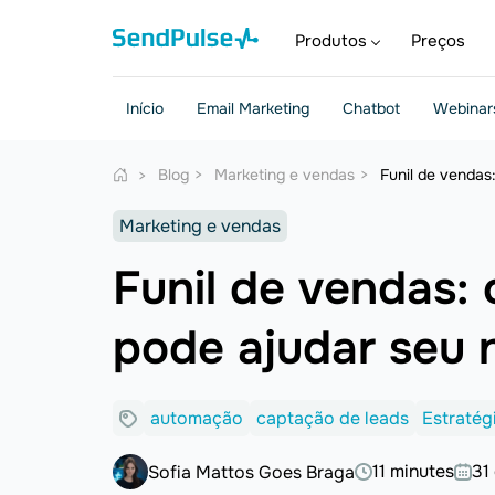
Produtos
Preços
Início
Email Marketing
Chatbot
Webinar
Blog
Marketing e vendas
Funil de vendas:
Marketing e vendas
Funil de vendas: o
pode ajudar seu 
automação
captação de leads
Estratég
11 minutes
31
Sofia Mattos Goes Braga