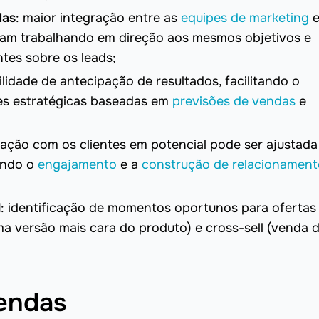
das
: maior integração entre as
equipes de marketing
jam trabalhando em direção aos mesmos objetivos e
tes sobre os leads;
bilidade de antecipação de resultados, facilitando o
es estratégicas baseadas em
previsões de vendas
e
ação com os clientes em potencial pode ser ajustada
tando o
engajamento
e a
construção de relacionament
l
: identificação de momentos oportunos para ofertas
a versão mais cara do produto) e cross-sell (venda 
vendas