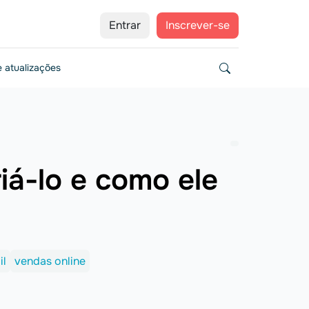
Entrar
Inscrever-se
 atualizações
riá-lo e como ele
il
vendas online