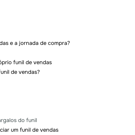
endas e a jornada de compra?
óprio funil de vendas
funil de vendas?
rgalos do funil
ciar um funil de vendas