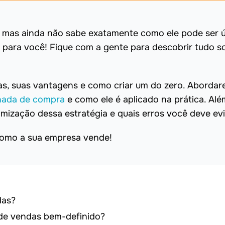
, mas ainda não sabe exatamente como ele pode ser út
é para você! Fique com a gente para descobrir tudo s
as, suas vantagens e como criar um do zero. Aborda
nada de compra
e como ele é aplicado na prática. Alé
imização dessa estratégia e quais erros você deve evi
como a sua empresa vende!
das?
 de vendas bem-definido?