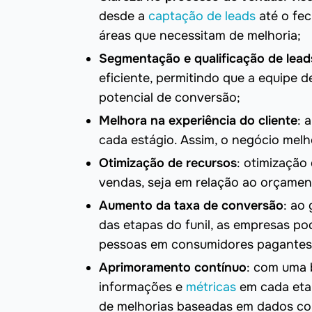
desde a
captação de leads
até o fe
áreas que necessitam de melhoria;
Segmentação e qualificação de lead
eficiente, permitindo que a equipe
potencial de conversão;
Melhora na experiência do cliente
: 
cada estágio. Assim, o negócio mel
Otimização de recursos
: otimização
vendas, seja em relação ao orçament
Aumento da taxa de conversão
: ao
das etapas do funil, as empresas p
pessoas em consumidores pagantes
Aprimoramento contínuo
: com uma b
informações e
métricas
em cada etap
de melhorias baseadas em dados co