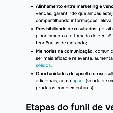
Alinhamento entre marketing e ven
vendas, garantindo que ambas este
compartilhando informações relevan
Previsibilidade de resultados
: possi
planejamento e a tomada de decisõ
tendências de mercado;
Melhorias na comunicação
: comunic
ser mais eficaz e relevante, aumen
sólidos
;
Oportunidades de upsell e cross-sel
adicionais, como
upsell
(venda de um
produtos complementares).
Etapas do funil de 