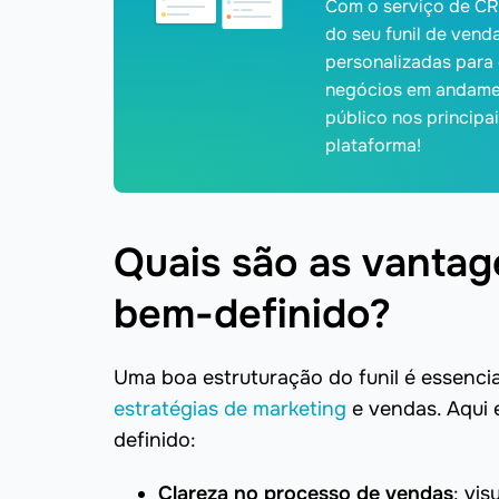
Com o serviço de CR
do seu funil de vend
personalizadas para 
negócios em andamen
público nos principa
plataforma!
Quais são as vantag
bem-definido?
Uma boa estruturação do funil é essenci
estratégias de marketing
e vendas. Aqui 
definido:
Clareza no processo de vendas
: vi