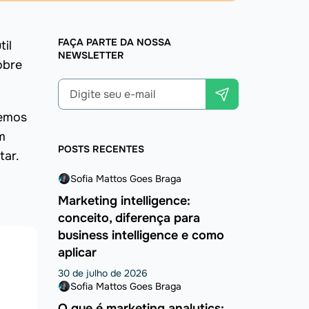
FAÇA PARTE DA NOSSA
il
NEWSLETTER
obre
remos
m
POSTS RECENTES
tar.
Sofia Mattos Goes Braga
Marketing intelligence:
conceito, diferença para
business intelligence e como
aplicar
30 de julho de 2026
Sofia Mattos Goes Braga
O que é marketing analytics: