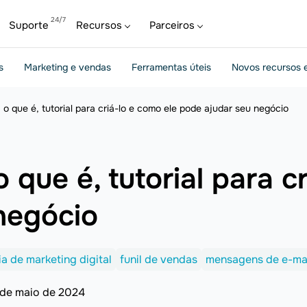
Suporte
Recursos
Parceiros
s
Marketing e vendas
Ferramentas úteis
Novos recursos e
 o que é, tutorial para criá-lo e como ele pode ajudar seu negócio
 que é, tutorial para c
negócio
ia de marketing digital
funil de vendas
mensagens de e-ma
 de maio de 2024