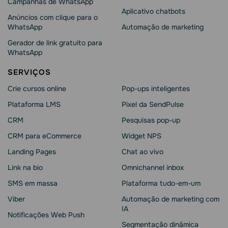
Campanhas de WhatsApp
Aplicativo chatbots
Anúncios com clique para o
WhatsApp
Automação de marketing
Gerador de link gratuito para
WhatsApp
SERVIÇOS
Crie cursos online
Pop-ups inteligentes
Plataforma LMS
Pixel da SendPulse
CRM
Pesquisas pop-up
CRM para eCommerce
Widget NPS
Landing Pages
Chat ao vivo
Link na bio
Omnichannel inbox
SMS em massa
Plataforma tudo-em-um
Viber
Automação de marketing com
IA
Notificações Web Push
Segmentação dinâmica