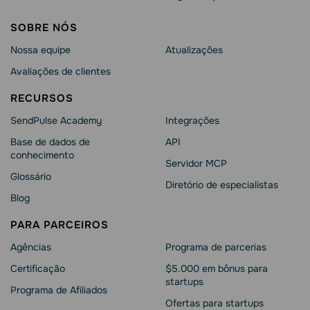
SOBRE NÓS
Nossa equipe
Atualizações
Avaliações de clientes
RECURSOS
SendPulse Academy
Integrações
Base de dados de
API
conhecimento
Servidor MCP
Glossário
Diretório de especialistas
Blog
PARA PARCEIROS
Agências
Programa de parcerias
Сertificação
$5.000 em bônus para
startups
Programa de Afiliados
Ofertas para startups